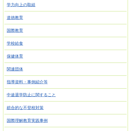
学力向上の取組
道徳教育
国際教育
学校給食
保健体育
関連団体
指導資料・事例紹介等
中途退学防止に関すること
総合的な不登校対策
国際理解教育実践事例