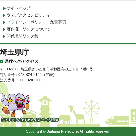
サイトマップ
ウェブアクセシビリティ
プライバシーポリシー・免責事項
著作権・リンクについて
関係機関リンク集
埼玉県庁
県庁へのアクセス
〒330-9301 埼玉県さいたま市浦和区高砂三丁目15番1号
電話番号：048-824-2111（代表）
法人番号：1000020110001
「コバトン」&「さいたまっ
ち」
Copyright © Saitama Prefecture. All rights reserved.