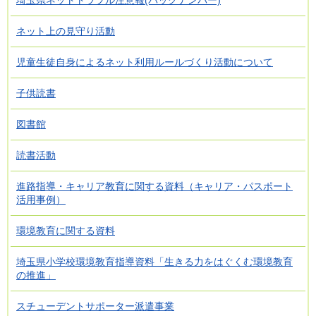
埼玉県ネットトラブル注意報(バックナンバー)
ネット上の見守り活動
児童生徒自身によるネット利用ルールづくり活動について
子供読書
図書館
読書活動
進路指導・キャリア教育に関する資料（キャリア・パスポート
活用事例）
環境教育に関する資料
埼玉県小学校環境教育指導資料「生きる力をはぐくむ環境教育
の推進」
スチューデントサポーター派遣事業