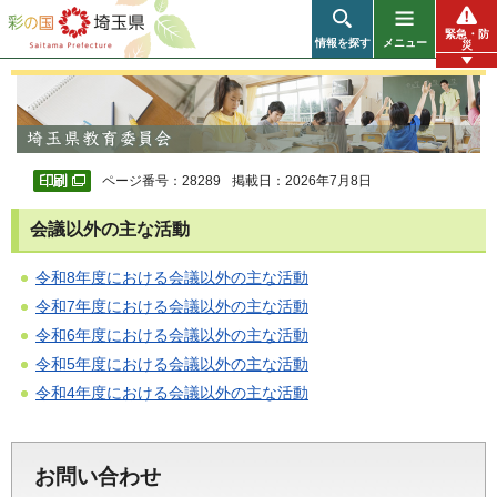
彩の国 埼玉県
緊急・防
情報を探す
メニュー
災
ページ番号：28289
掲載日：2026年7月8日
会議以外の主な活動
令和8年度における会議以外の主な活動
令和7年度における会議以外の主な活動
令和6年度における会議以外の主な活動
令和5年度における会議以外の主な活動
令和4年度における会議以外の主な活動
お問い合わせ