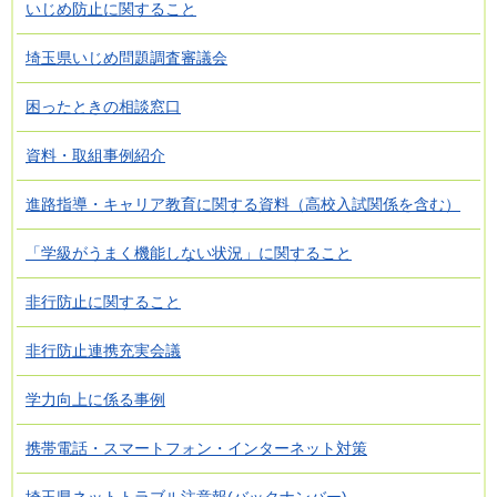
いじめ防止に関すること
埼玉県いじめ問題調査審議会
困ったときの相談窓口
資料・取組事例紹介
進路指導・キャリア教育に関する資料（高校入試関係を含む）
「学級がうまく機能しない状況」に関すること
非行防止に関すること
非行防止連携充実会議
学力向上に係る事例
携帯電話・スマートフォン・インターネット対策