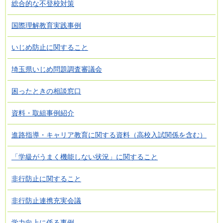
総合的な不登校対策
国際理解教育実践事例
いじめ防止に関すること
埼玉県いじめ問題調査審議会
困ったときの相談窓口
資料・取組事例紹介
進路指導・キャリア教育に関する資料（高校入試関係を含む）
「学級がうまく機能しない状況」に関すること
非行防止に関すること
非行防止連携充実会議
学力向上に係る事例