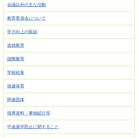
会議以外の主な活動
教育委員会について
学力向上の取組
道徳教育
国際教育
学校給食
保健体育
関連団体
指導資料・事例紹介等
中途退学防止に関すること