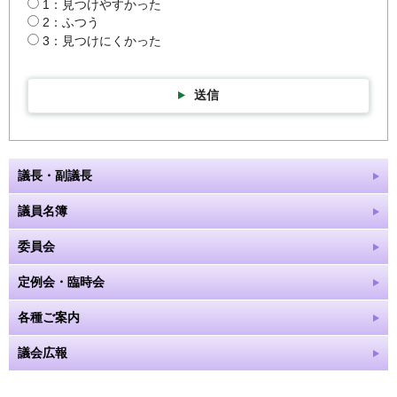
1：見つけやすかった
2：ふつう
3：見つけにくかった
送信
議長・副議長
議員名簿
委員会
定例会・臨時会
各種ご案内
議会広報