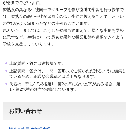
が必要でございます。
習熟度の異なる生徒同士でグループを作り協働で学習を行う授業で
は、習熟度の高い生徒が習熟度の低い生徒に教えることで、お互い
の学びがより深まったなどの事例もございます。
県といたしましては、こうした効果も踏まえて、様々な事例を学校
に示すなど、生徒にとって最も効果的な授業形態を選択できるよう
学校を支援してまいります。
上記質問・答弁は速報版です。
上記質問・答弁は、一問一答形式でご覧いただけるように編集し
ているため、正式な会議録とは若干異なります。
氏名の一部にJIS規格第1・第2水準にない文字がある場合、第
1・第2水準の漢字で表記しています。
お問い合わせ