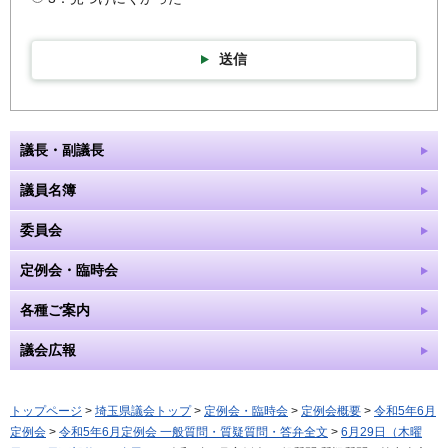
送信
議長・副議長
議員名簿
委員会
定例会・臨時会
各種ご案内
議会広報
トップページ
>
埼玉県議会トップ
>
定例会・臨時会
>
定例会概要
>
令和5年6月
定例会
>
令和5年6月定例会 一般質問・質疑質問・答弁全文
>
6月29日（木曜