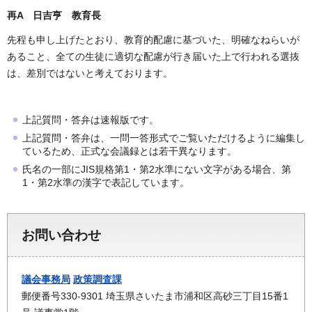
再A 日吉亨 教育長
先程も申し上げたとおり、教育的配慮に基づいた、明確なねらいが
あること、全ての生徒に適切な配慮が行き届いた上で行われる選抜
は、差別ではないと考えております。
上記質問・答弁は速報版です。
上記質問・答弁は、一問一答形式でご覧いただけるように編集し
ているため、正式な会議録とは若干異なります。
氏名の一部にJIS規格第1・第2水準にない文字がある場合、第
1・第2水準の漢字で表記しています。
お問い合わせ
議会事務局
政策調査課
郵便番号330-9301 埼玉県さいたま市浦和区高砂三丁目15番1