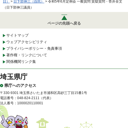
日）
>
日下部伸三（自民）
> 令和5年6月定例会 一般質問 質疑質問・答弁全文
（日下部伸三議員）
ページの先頭へ戻る
サイトマップ
ウェブアクセシビリティ
プライバシーポリシー・免責事項
著作権・リンクについて
関係機関リンク集
埼玉県庁
県庁へのアクセス
〒330-9301 埼玉県さいたま市浦和区高砂三丁目15番1号
電話番号：048-824-2111（代表）
法人番号：1000020110001