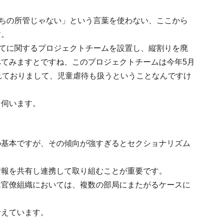
うちの所管じゃない」という言葉を使わない、ここから
す。
育てに関するプロジェクトチームを設置し、縦割りを廃
てみますとですね、このプロジェクトチームは今年5月
れておりまして、児童虐待も扱うということなんですけ
を伺います。
の基本ですが、その傾向が強すぎるとセクショナリズム
情報を共有し連携して取り組むことが重要です。
は官僚組織においては、複数の部局にまたがるケースに
考えています。