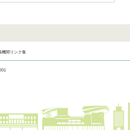
係機関リンク集
001