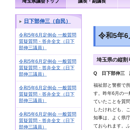
埼玉県議会トップ
議長・副議長
日下部伸三（自民）
令和5年
令和5年6月定例会 一般質問
質疑質問・答弁全文（日下
部伸三議員）
埼玉県の縦割
令和5年6月定例会 一般質問
質疑質問・答弁全文（日下
Q 日下部伸三 
部伸三議員）
福祉部と警察で
令和5年6月定例会 一般質問
す。昨年6月の
質疑質問・答弁全文（日下
部伸三議員）
ていたことを質
したけれども、
令和5年6月定例会 一般質問
知事は、よく県
質疑質問・答弁全文（日下
ておられます。
部伸三議員）