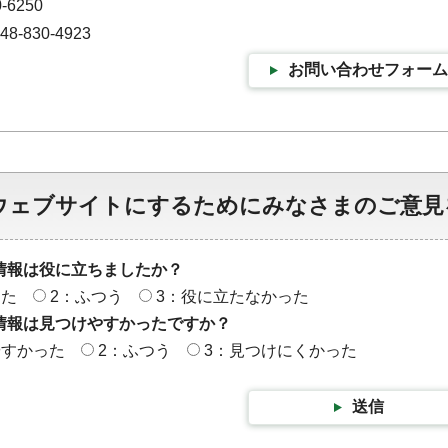
-6250
-830-4923
お問い合わせフォーム
ウェブサイトにするためにみなさまのご意見
情報は役に立ちましたか？
った
2：ふつう
3：役に立たなかった
情報は見つけやすかったですか？
やすかった
2：ふつう
3：見つけにくかった
送信