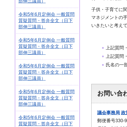
部伸三議員）
子供・子育てに
令和5年6月定例会 一般質問
マネジメントの
質疑質問・答弁全文（日下
いきたいと考え
部伸三議員）
令和5年6月定例会 一般質問
質疑質問・答弁全文（日下
上記質問
部伸三議員）
上記質問
氏名の一
令和5年6月定例会 一般質問
質疑質問・答弁全文（日下
部伸三議員）
令和5年6月定例会 一般質問
お問い合
質疑質問・答弁全文（日下
部伸三議員）
議会事務局
政
令和5年6月定例会 一般質問
郵便番号330
質疑質問・答弁全文（日下