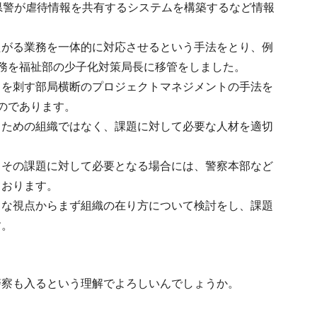
県警が虐待情報を共有するシステムを構築するなど情報
たがる業務を一体的に対応させるという手法をとり、例
務を福祉部の少子化対策局長に移管をしました。
しを刺す部局横断のプロジェクトマネジメントの手法を
のであります。
るための組織ではなく、課題に対して必要な人材を適切
、その課題に対して必要となる場合には、警察本部など
ております。
々な視点からまず組織の在り方について検討をし、課題
す。
警察も入るという理解でよろしいんでしょうか。