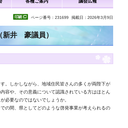
会
各種ご案内
議会広報
ページ番号：231699
掲載日：2026年3月9日
（新井 豪議員）
ます。しかしながら、地域住民皆さんの多くが両陛下が
の内容や、その意義について認識されている方はほとん
とが必要なのではないでしょうか。
までの間、県としてどのような啓発事業が考えられるの