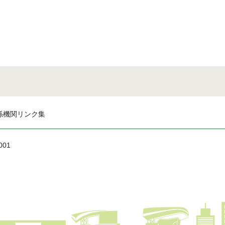
係機関リンク集
001