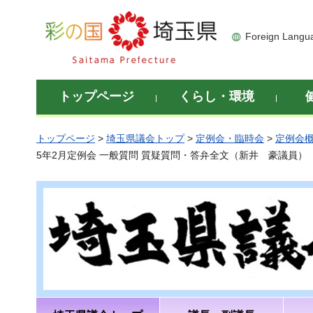
彩の国 埼玉県
Foreign Langu
トップページ
くらし・環境
トップページ
>
埼玉県議会トップ
>
定例会・臨時会
>
定例会
5年2月定例会 一般質問 質疑質問・答弁全文（新井 豪議員）