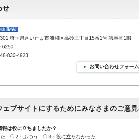
わせ
策調査課
-9301 埼玉県さいたま市浦和区高砂三丁目15番1号 議事堂1階
-6250
-830-4923
お問い合わせフォーム
ウェブサイトにするためにみなさまのご意見
情報は役に立ちましたか？
った
2：ふつう
3：役に立たなかった