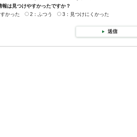
情報は見つけやすかったですか？
やすかった
2：ふつう
3：見つけにくかった
送信