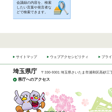
会議録の内容を、検索
したい言葉や発言者な
どで検索できます。
サイトマップ
ウェブアクセシビリティ
プライ
埼玉県庁
〒330-9301 埼玉県さいたま市浦和区高砂三
県庁へのアクセス