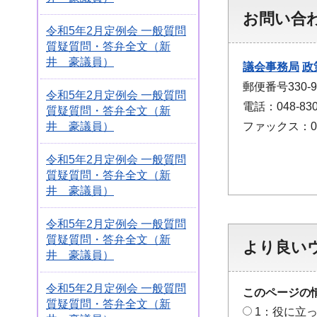
お問い合
令和5年2月定例会 一般質問
質疑質問・答弁全文（新
井 豪議員）
議会事務局
政
郵便番号330
令和5年2月定例会 一般質問
電話：048-830
質疑質問・答弁全文（新
ファックス：048
井 豪議員）
令和5年2月定例会 一般質問
質疑質問・答弁全文（新
井 豪議員）
令和5年2月定例会 一般質問
質疑質問・答弁全文（新
より良い
井 豪議員）
令和5年2月定例会 一般質問
このページの
質疑質問・答弁全文（新
1：役に立