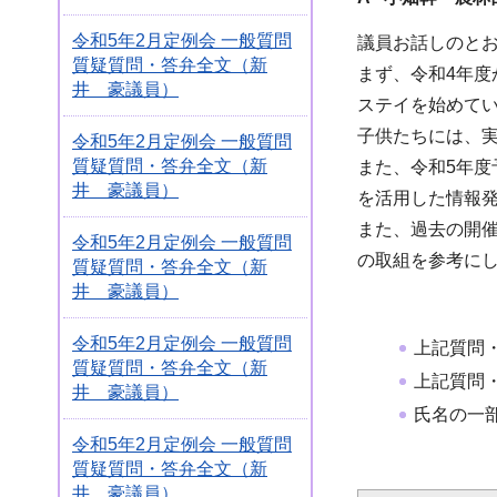
令和5年2月定例会 一般質問
議員お話しのと
質疑質問・答弁全文（新
まず、令和4年
井 豪議員）
ステイを始めて
子供たちには、
令和5年2月定例会 一般質問
質疑質問・答弁全文（新
また、令和5年
井 豪議員）
を活用した情報
また、過去の開催
令和5年2月定例会 一般質問
の取組を参考に
質疑質問・答弁全文（新
井 豪議員）
令和5年2月定例会 一般質問
上記質問
質疑質問・答弁全文（新
上記質問
井 豪議員）
氏名の一
令和5年2月定例会 一般質問
質疑質問・答弁全文（新
井 豪議員）