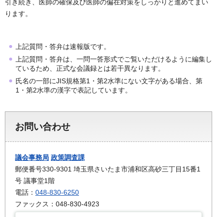
引き続き、医師の確保及び医師の偏在対策をしっかりと進めてまい
ります。
上記質問・答弁は速報版です。
上記質問・答弁は、一問一答形式でご覧いただけるように編集し
ているため、正式な会議録とは若干異なります。
氏名の一部にJIS規格第1・第2水準にない文字がある場合、第
1・第2水準の漢字で表記しています。
お問い合わせ
議会事務局
政策調査課
郵便番号330-9301 埼玉県さいたま市浦和区高砂三丁目15番1
号 議事堂1階
電話：
048-830-6250
ファックス：048-830-4923