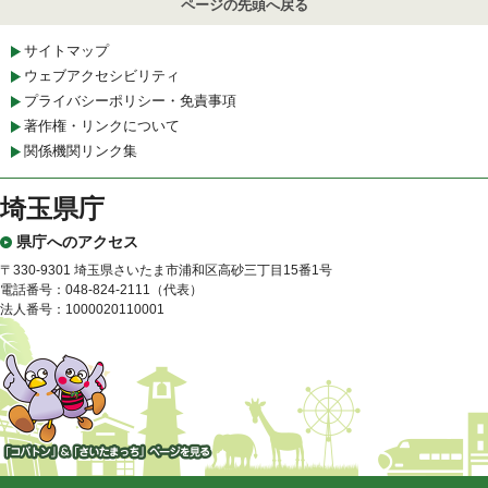
ページの先頭へ戻る
サイトマップ
ウェブアクセシビリティ
プライバシーポリシー・免責事項
著作権・リンクについて
関係機関リンク集
埼玉県庁
県庁へのアクセス
〒330-9301 埼玉県さいたま市浦和区高砂三丁目15番1号
電話番号：048-824-2111（代表）
法人番号：1000020110001
「コバトン」&「さいたまっ
ち」