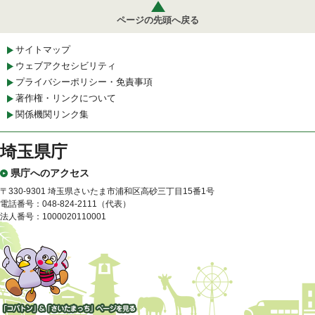
ページの先頭へ戻る
サイトマップ
ウェブアクセシビリティ
プライバシーポリシー・免責事項
著作権・リンクについて
関係機関リンク集
埼玉県庁
県庁へのアクセス
〒330-9301 埼玉県さいたま市浦和区高砂三丁目15番1号
電話番号：048-824-2111（代表）
法人番号：1000020110001
「コバトン」&「さいたまっ