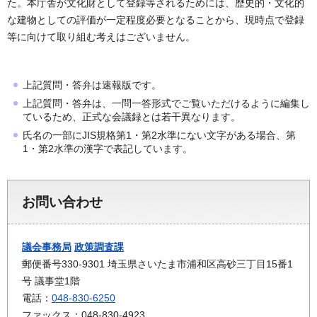
た。本庁舎が文化財として登録等されるためには、歴史的・文化的
な建物としての評価が一定程度必要となることから、現時点で登録
等に向けて取り組む考えはございません。
上記質問・答弁は速報版です。
上記質問・答弁は、一問一答形式でご覧いただけるように編集し
ているため、正式な会議録とは若干異なります。
氏名の一部にJIS規格第1・第2水準にない文字がある場合、第
1・第2水準の漢字で表記しています。
お問い合わせ
議会事務局
政策調査課
郵便番号330-9301 埼玉県さいたま市浦和区高砂三丁目15番1
号 議事堂1階
電話：
048-830-6250
ファックス：048-830-4923