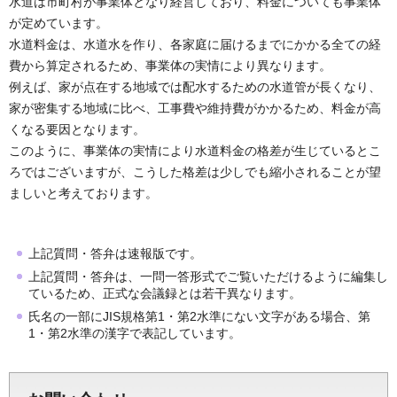
水道は市町村が事業体となり経営しており、料金についても事業体
が定めています。
水道料金は、水道水を作り、各家庭に届けるまでにかかる全ての経
費から算定されるため、事業体の実情により異なります。
例えば、家が点在する地域では配水するための水道管が長くなり、
家が密集する地域に比べ、工事費や維持費がかかるため、料金が高
くなる要因となります。
このように、事業体の実情により水道料金の格差が生じているとこ
ろではございますが、こうした格差は少しでも縮小されることが望
ましいと考えております。
上記質問・答弁は速報版です。
上記質問・答弁は、一問一答形式でご覧いただけるように編集し
ているため、正式な会議録とは若干異なります。
氏名の一部にJIS規格第1・第2水準にない文字がある場合、第
1・第2水準の漢字で表記しています。