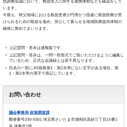
想調整会議において、救急受入に関する連携体制なども確認をして
います。
今後も、秩父地域における救急患者が円滑かつ迅速に救急医療が受
けられるための取組を進め、安心して暮らせる地域医療提供体制の
確保に努めてまいります。
上記質問・答弁は速報版です。
上記質問・答弁は、一問一答形式でご覧いただけるように編集し
ているため、正式な会議録とは若干異なります。
氏名の一部にJIS規格第1・第2水準にない文字がある場合、第
1・第2水準の漢字で表記しています。
お問い合わせ
議会事務局
政策調査課
郵便番号330-9301 埼玉県さいたま市浦和区高砂三丁目15番1
号 議事堂1階