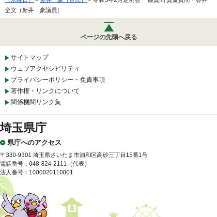
（水曜日）
>
新井 豪（自民）
> 令和5年2月定例会 一般質問 質疑質問・答弁
全文（新井 豪議員）
ページの先頭へ戻る
サイトマップ
ウェブアクセシビリティ
プライバシーポリシー・免責事項
著作権・リンクについて
関係機関リンク集
埼玉県庁
県庁へのアクセス
〒330-9301 埼玉県さいたま市浦和区高砂三丁目15番1号
電話番号：048-824-2111（代表）
法人番号：1000020110001