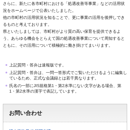
さらに、新たに各市町村における「処遇改善等事業」などの活用状
況をホームページで公表いたしました。
他の市町村の活用状況を知ることで、更に事業の活用を後押しでき
るものと考えております。
県といたしましては、市町村がより質の高い保育を提供できるよ
う、あらゆる機会をとらえて国の処遇改善事業について周知すると
ともに、その活用について積極的に働き掛けてまいります。
上記質問・答弁は速報版です。
上記質問・答弁は、一問一答形式でご覧いただけるように編集し
ているため、正式な会議録とは若干異なります。
氏名の一部にJIS規格第1・第2水準にない文字がある場合、第
1・第2水準の漢字で表記しています。
お問い合わせ