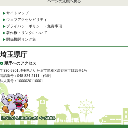
ページの先頭へ戻る
サイトマップ
ウェブアクセシビリティ
プライバシーポリシー・免責事項
著作権・リンクについて
関係機関リンク集
埼玉県庁
県庁へのアクセス
〒330-9301 埼玉県さいたま市浦和区高砂三丁目15番1号
電話番号：048-824-2111（代表）
法人番号：1000020110001
「コバトン」&「さいたまっ
ち」