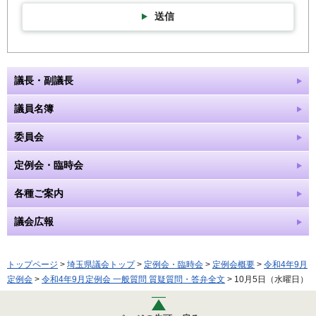
送信
議長・副議長
議員名簿
委員会
定例会・臨時会
各種ご案内
議会広報
トップページ
>
埼玉県議会トップ
>
定例会・臨時会
>
定例会概要
>
令和4年9月
定例会
>
令和4年9月定例会 一般質問 質疑質問・答弁全文
> 10月5日（水曜日）