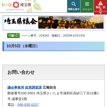
彩の国 埼玉県
緊急・防
情報を探す
メニュー
災
ページ番号：224262
掲載日：2025年10月14日
10月5日（水曜日）
お問い合わせ
議会事務局
政策調査課
広報担当
郵便番号330-9301 埼玉県さいたま市浦和区高砂三丁目15番1
号 議事堂1階
電話：
048-830-6257