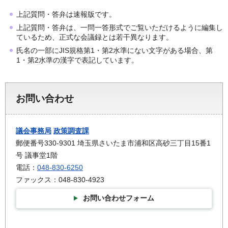
上記質問・答弁は速報版です。
上記質問・答弁は、一問一答形式でご覧いただけるように編集し
ているため、正式な会議録とは若干異なります。
氏名の一部にJIS規格第1・第2水準にない文字がある場合、第
1・第2水準の漢字で表記しています。
お問い合わせ
議会事務局
政策調査課
郵便番号330-9301 埼玉県さいたま市浦和区高砂三丁目15番1
号 議事堂1階
電話：
048-830-6250
ファックス：048-830-4923
お問い合わせフォーム