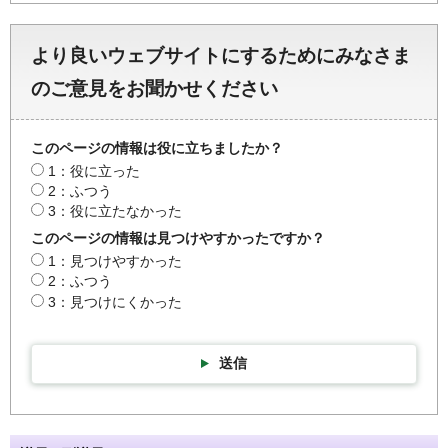
より良いウェブサイトにするためにみなさま
のご意見をお聞かせください
このページの情報は役に立ちましたか？
1：役に立った
2：ふつう
3：役に立たなかった
このページの情報は見つけやすかったですか？
1：見つけやすかった
2：ふつう
3：見つけにくかった
送信