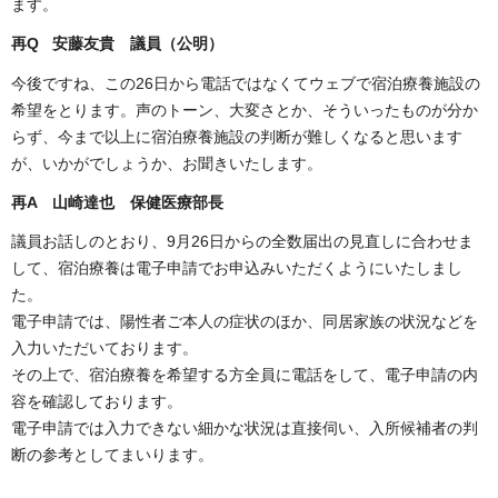
ます。
再Q 安藤友貴
議員（公明）
今後ですね、この26日から電話ではなくてウェブで宿泊療養施設の
希望をとります。声のトーン、大変さとか、そういったものが分か
らず、今まで以上に宿泊療養施設の判断が難しくなると思います
が、いかがでしょうか、お聞きいたします。
再A 山崎達也 保健医療部長
議員お話しのとおり、9月26日からの全数届出の見直しに合わせま
して、宿泊療養は電子申請でお申込みいただくようにいたしまし
た。
電子申請では、陽性者ご本人の症状のほか、同居家族の状況などを
入力いただいております。
その上で、宿泊療養を希望する方全員に電話をして、電子申請の内
容を確認しております。
電子申請では入力できない細かな状況は直接伺い、入所候補者の判
断の参考としてまいります。