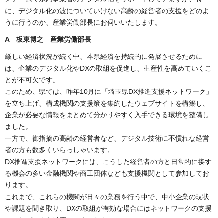
に、デジタル化の波についていけない高齢の経営者の支援をどのよ
うに行うのか、産業労働部長にお伺いいたします。
A 板東博之 産業労働部長
厳しい経済状況が続く中、本県経済を持続的に発展させるために
は、企業のデジタル化やDXの取組を促進し、生産性を高めていくこ
とが不可欠です。
このため、県では、昨年10月に「埼玉県DX推進支援ネットワーク」
を立ち上げ、構成機関の支援策を集約したウェブサイトを構築し、
企業が必要な情報をまとめて分かりやすく入手できる環境を整備し
ました。
一方で、御指摘の高齢の経営者など、デジタル技術に不慣れな経営
者の方も数多くいらっしゃいます。
DX推進支援ネットワークには、こうした経営者の方と日常的に接す
る機会の多い金融機関や商工団体なども支援機関として参加してお
ります。
これまで、これらの機関が日々の業務を行う中で、中小企業の現状
や課題を聞き取り、DXの取組が有効な場合にはネットワークの支援