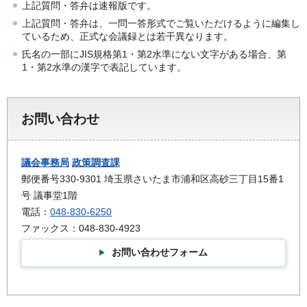
上記質問・答弁は速報版です。
上記質問・答弁は、一問一答形式でご覧いただけるように編集し
ているため、正式な会議録とは若干異なります。
氏名の一部にJIS規格第1・第2水準にない文字がある場合、第
1・第2水準の漢字で表記しています。
お問い合わせ
議会事務局
政策調査課
郵便番号330-9301 埼玉県さいたま市浦和区高砂三丁目15番1
号 議事堂1階
電話：
048-830-6250
ファックス：048-830-4923
お問い合わせフォーム