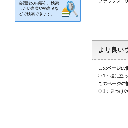
ファックス：048
会議録の内容を、検索
したい言葉や発言者な
どで検索できます。
より良い
このページの
1：役に立
このページの
1：見つけ