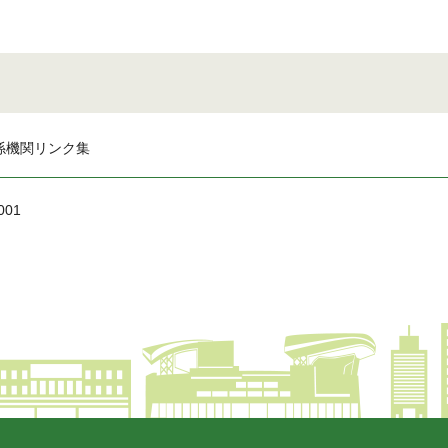
係機関リンク集
001