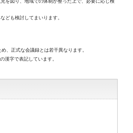
拡充を図り、地域での体制が整った上で、必要に応じ検
みなども検討してまいります。
ため、正式な会議録とは若干異なります。
水準の漢字で表記しています。