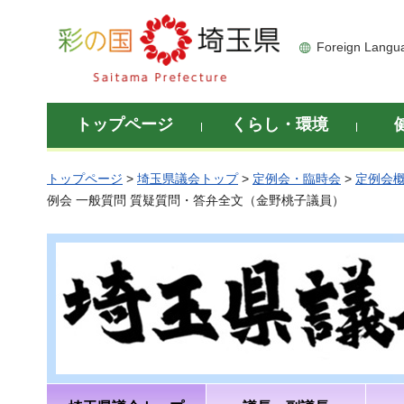
彩の国 埼玉県
Foreign Langu
トップページ
くらし・環境
トップページ
>
埼玉県議会トップ
>
定例会・臨時会
>
定例会
例会 一般質問 質疑質問・答弁全文（金野桃子議員）