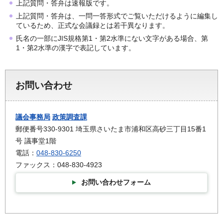
上記質問・答弁は速報版です。
上記質問・答弁は、一問一答形式でご覧いただけるように編集し
ているため、正式な会議録とは若干異なります。
氏名の一部にJIS規格第1・第2水準にない文字がある場合、第
1・第2水準の漢字で表記しています。
お問い合わせ
議会事務局
政策調査課
郵便番号330-9301 埼玉県さいたま市浦和区高砂三丁目15番1
号 議事堂1階
電話：
048-830-6250
ファックス：048-830-4923
お問い合わせフォーム