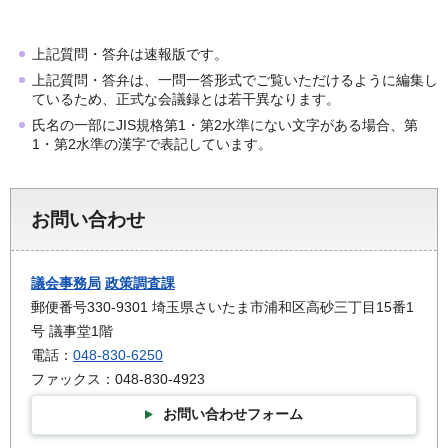
上記質問・答弁は速報版です。
上記質問・答弁は、一問一答形式でご覧いただけるように編集し
ているため、正式な会議録とは若干異なります。
氏名の一部にJIS規格第1・第2水準にない文字がある場合、第
1・第2水準の漢字で表記しています。
お問い合わせ
議会事務局
政策調査課
郵便番号330-9301 埼玉県さいたま市浦和区高砂三丁目15番1
号 議事堂1階
電話：
048-830-6250
ファックス：048-830-4923
お問い合わせフォーム