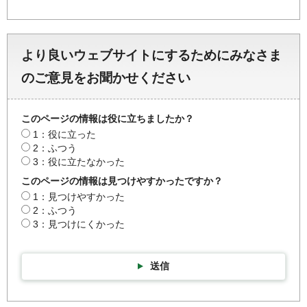
より良いウェブサイトにするためにみなさま
のご意見をお聞かせください
このページの情報は役に立ちましたか？
1：役に立った
2：ふつう
3：役に立たなかった
このページの情報は見つけやすかったですか？
1：見つけやすかった
2：ふつう
3：見つけにくかった
送信