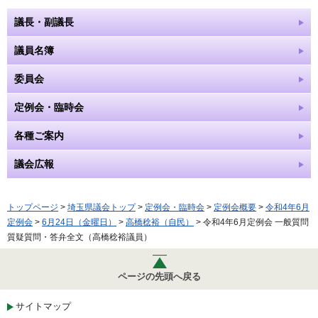
議長・副議長
議員名簿
委員会
定例会・臨時会
各種ご案内
議会広報
トップページ
>
埼玉県議会トップ
>
定例会・臨時会
>
定例会概要
>
令和4年6月
定例会
>
6月24日（金曜日）
>
高橋稔裕（自民）
> 令和4年6月定例会 一般質問
質疑質問・答弁全文（高橋稔裕議員）
ページの先頭へ戻る
サイトマップ