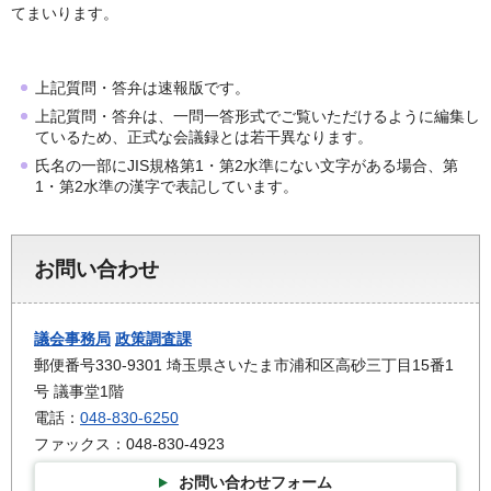
てまいります。
上記質問・答弁は速報版です。
上記質問・答弁は、一問一答形式でご覧いただけるように編集し
ているため、正式な会議録とは若干異なります。
氏名の一部にJIS規格第1・第2水準にない文字がある場合、第
1・第2水準の漢字で表記しています。
お問い合わせ
議会事務局
政策調査課
郵便番号330-9301 埼玉県さいたま市浦和区高砂三丁目15番1
号 議事堂1階
電話：
048-830-6250
ファックス：048-830-4923
お問い合わせフォーム