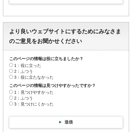
より良いウェブサイトにするためにみなさま
のご意見をお聞かせください
このページの情報は役に立ちましたか？
1：役に立った
2：ふつう
3：役に立たなかった
このページの情報は見つけやすかったですか？
1：見つけやすかった
2：ふつう
3：見つけにくかった
送信