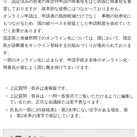
り、認定済みの患者の再交付申請の簡素化をはじめ国に簡素化を要
望しておりますが、抜本的な改善にはつながっておりません。
オンライン申請は、申請者の負担軽減だけでなく、事務の効率化に
もつながるため、国の紙ベースを前提とした申請制度を改めていた
だく必要があります。
指定医と保健所間でのオンライン化については、国において、指定
医が診断書をオンライン登録する仕組みづくりが進められておりま
す。
一部のオンライン化に止まらず、申請手続き全体のオンライン化・
簡素化が進むよう国に働き掛けてまいります。
上記質問・答弁は速報版です。
上記質問・答弁は、一問一答形式でご覧いただけるように編集し
ているため、正式な会議録とは若干異なります。
氏名の一部にJIS規格第1・第2水準にない文字がある場合、第
1・第2水準の漢字で表記しています。