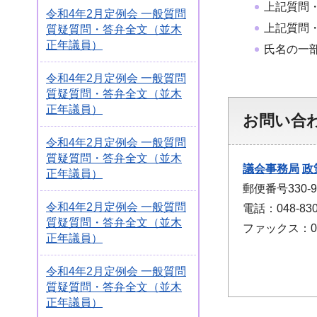
上記質問
令和4年2月定例会 一般質問
上記質問
質疑質問・答弁全文（並木
正年議員）
氏名の一
令和4年2月定例会 一般質問
質疑質問・答弁全文（並木
正年議員）
お問い合
令和4年2月定例会 一般質問
質疑質問・答弁全文（並木
議会事務局
政
正年議員）
郵便番号330
令和4年2月定例会 一般質問
電話：048-830
質疑質問・答弁全文（並木
ファックス：048
正年議員）
令和4年2月定例会 一般質問
質疑質問・答弁全文（並木
正年議員）