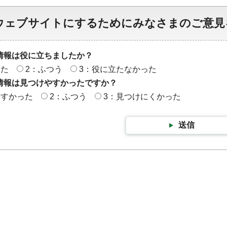
ウェブサイトにするためにみなさまのご意見
情報は役に立ちましたか？
った
2：ふつう
3：役に立たなかった
情報は見つけやすかったですか？
やすかった
2：ふつう
3：見つけにくかった
送信