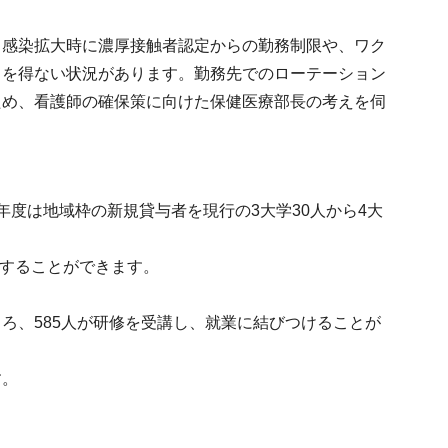
、感染拡大時に濃厚接触者認定からの勤務制限や、ワク
るを得ない状況があります。勤務先でのローテーション
ため、看護師の確保策に向けた保健医療部長の考えを伺
度は地域枠の新規貸与者を現行の3大学30人から4大
保することができます。
ろ、585人が研修を受講し、就業に結びつけることが
す。