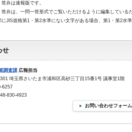
・答弁は速報版です。
・答弁は、一問一答形式でご覧いただけるように編集している
部にJIS規格第1・第2水準にない文字がある場合、第1・第2
わせ
策調査課
広報担当
-9301 埼玉県さいたま市浦和区高砂三丁目15番1号 議事堂1階
-6257
-830-4923
お問い合わせフォーム