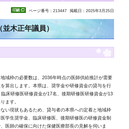
ページ番号：213447
掲載日：2025年3月25日
（並木正年議員）
地域枠の必要数は、2036年時点の医師供給推計が需要
数を算出します。本県は、奨学金や研修資金の貸与を行
臨床研修医研修資金が17名、後期研修医研修資金が13
あります。
せない現状もあるため、貸与者の本県への定着と地域枠
、医学生奨学金、臨床研修医、後期研修医の研修資金制
で、医師の確保に向けた保健医療部長の見解を伺いま