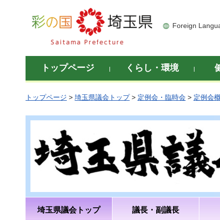
彩の国 埼玉県
Foreign Langu
トップページ
くらし・環境
トップページ
>
埼玉県議会トップ
>
定例会・臨時会
>
定例会
埼玉県議会トップ
議長・副議長