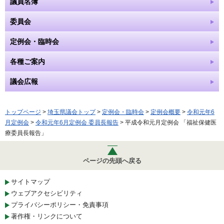
議員名簿
委員会
定例会・臨時会
各種ご案内
議会広報
トップページ
>
埼玉県議会トップ
>
定例会・臨時会
>
定例会概要
>
令和元年6
月定例会
>
令和元年6月定例会 委員長報告
> 平成令和元月定例会 「福祉保健医
療委員長報告」
ページの先頭へ戻る
サイトマップ
ウェブアクセシビリティ
プライバシーポリシー・免責事項
著作権・リンクについて