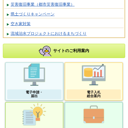
災害復旧事業（都市災害復旧事業）
県土づくりキャンペーン
空き家対策
流域治水プロジェクトにおけるまちづくり
サイトのご利用案内
電子申請・
電子入札
届出
総合案内