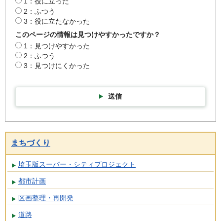
1：役に立った
2：ふつう
3：役に立たなかった
このページの情報は見つけやすかったですか？
1：見つけやすかった
2：ふつう
3：見つけにくかった
送信
まちづくり
埼玉版スーパー・シティプロジェクト
都市計画
区画整理・再開発
道路