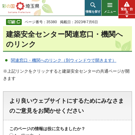
彩の国 埼玉県
緊急・防
情報を探す
メニュー
災
ページ番号：35380
掲載日：2023年7月6日
建築安全センター関連窓口・機関へ
のリンク
関連窓口・機関へのリンク（別ウィンドウで開きます）
※上記リンクをクリックすると建築安全センターの共通ページが開
きます
より良いウェブサイトにするためにみなさま
のご意見をお聞かせください
このページの情報は役に立ちましたか？