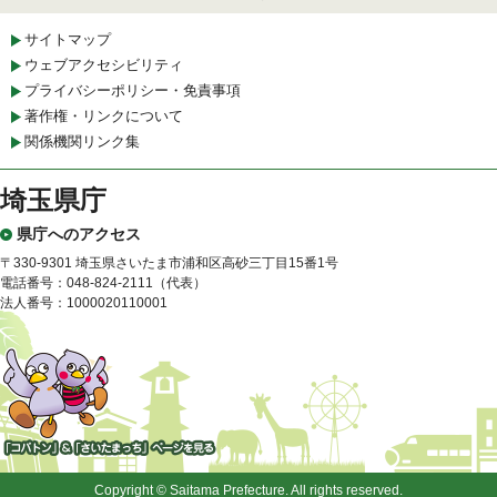
サイトマップ
ウェブアクセシビリティ
プライバシーポリシー・免責事項
著作権・リンクについて
関係機関リンク集
埼玉県庁
県庁へのアクセス
〒330-9301 埼玉県さいたま市浦和区高砂三丁目15番1号
電話番号：048-824-2111（代表）
法人番号：1000020110001
「コバトン」&「さいたまっ
ち」
Copyright © Saitama Prefecture. All rights reserved.