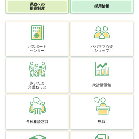
県政への
採用情報
提案制度
パスポート
パパママ応援
センター
ショップ
さいたま
統計情報館
介護ねっと
各種相談窓口
県報