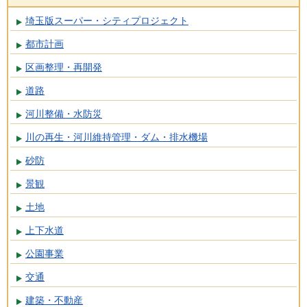
埼玉版スーパー・シティプロジェクト
都市計画
区画整理・再開発
道路
河川整備・水防災
川の再生・河川維持管理・ダム・排水機場
砂防
景観
土地
上下水道
公園事業
交通
建築・不動産