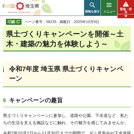
彩の国 埼玉県
緊急・防
情報を探す
メニュー
災
ページ番号：58235
掲載日：2025年10月9日
県土づくりキャンペーンを開催～土
木・建築の魅力を体験しよう～
令和7年度 埼玉県 県土づくりキャンペ
ーン
キャンペーンの趣旨
県土づくりキャンペーンに参加し、道路や公園、下水道など、私た
ちの生活を支える施設などに触れ、その魅力を感じてみませんか。
令和7年10月1日から11月30日までの期間で、ダム見学会や下水道探