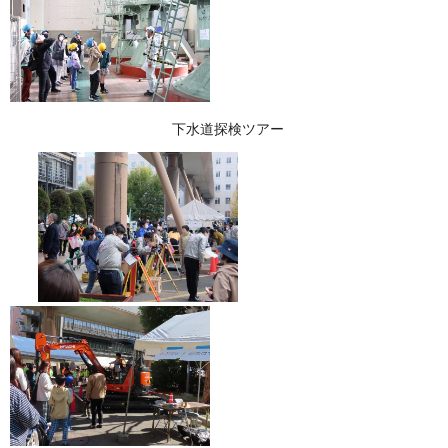
下水道探検ツアー