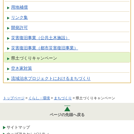
用地補償
リンク集
開発許可
災害復旧事業（公共土木施設）
災害復旧事業（都市災害復旧事業）
県土づくりキャンペーン
空き家対策
流域治水プロジェクトにおけるまちづくり
トップページ
>
くらし・環境
>
まちづくり
> 県土づくりキャンペーン
ページの先頭へ戻る
サイトマップ