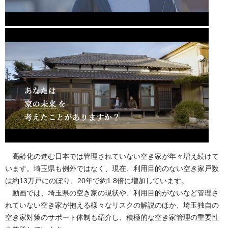
高齢化の進む日本では管理されていない空き家が年々増え続けて
います。埼玉県も例外ではなく、現在、利用目的のない空き家戸数
は約13万戸にのぼり、20年で約1.8倍に増加しています。
動画では、埼玉県の空き家の現状や、利用目的がないなど管理さ
れていない空き家が抱える様々なリスクの解説のほか、埼玉独自の
空き家対策のサポート体制も紹介し、積極的な空き家管理の重要性