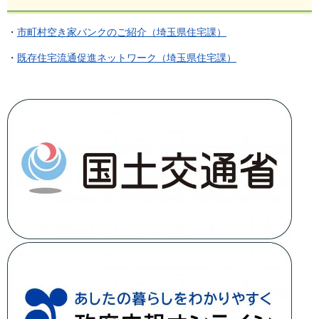
・
市町村空き家バンクのご紹介（埼玉県住宅課）
・
既存住宅流通促進ネットワーク（埼玉県住宅課）