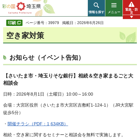
彩の国 埼玉県
緊急・防
情報を探す
メニュー
災
ページ番号：39979
掲載日：2026年6月26日
空き家対策
お知らせ（イベント告知）
【さいたま市・埼玉りそな銀行】相続＆空き家まるごと大
相談会
日時：2026年8月1日（土曜日）10:00～16:00
会場：大宮区役所（さいたま市大宮区吉敷町1-124-1）（JR大宮駅
徒歩5分）
・
開催チラシ（PDF：1,634KB）
相続・空き家に関するセミナーと相談会を無料で実施します。