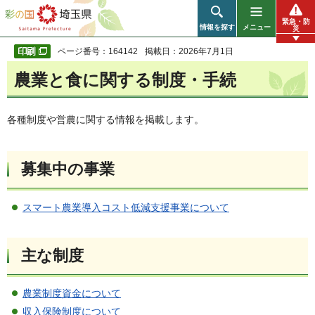
彩の国 埼玉県
緊急・防
情報を探す
メニュー
災
ページ番号：164142
掲載日：2026年7月1日
農業と食に関する制度・手続
各種制度や営農に関する情報を掲載します。
募集中の事業
スマート農業導入コスト低減支援事業について
主な制度
農業制度資金について
収入保険制度について