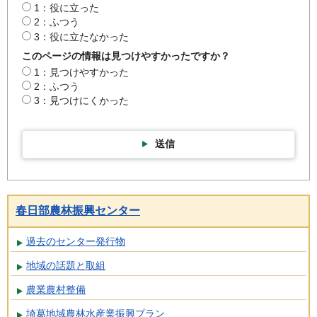
1：役に立った
2：ふつう
3：役に立たなかった
このページの情報は見つけやすかったですか？
1：見つけやすかった
2：ふつう
3：見つけにくかった
送信
春日部農林振興センター
過去のセンター発行物
地域の話題と取組
農業農村整備
埼葛地域農林水産業振興プラン