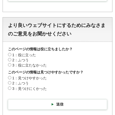
より良いウェブサイトにするためにみなさま
のご意見をお聞かせください
このページの情報は役に立ちましたか？
1：役に立った
2：ふつう
3：役に立たなかった
このページの情報は見つけやすかったですか？
1：見つけやすかった
2：ふつう
3：見つけにくかった
送信