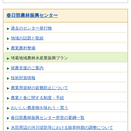
春日部農林振興センター
過去のセンター発行物
地域の話題と取組
農業農村整備
埼葛地域農林水産業振興プラン
就農支援のご案内
技術対策情報
農業用資材の盗難防止について
農業と食に関する制度・手続
おいしい農産物を味わう・買う
春日部農林振興センター所管の要綱一覧
水田周辺の河川堤防等における除草時期の調整について