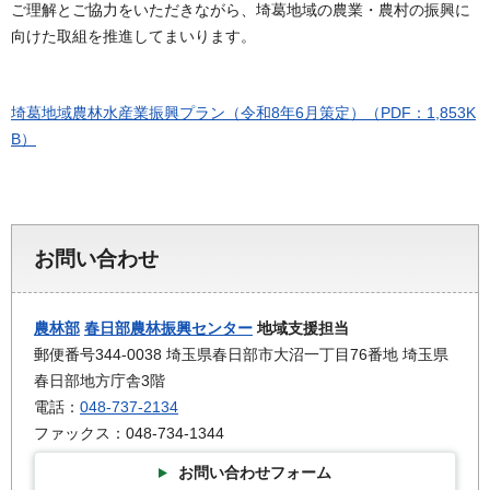
ご理解とご協力をいただきながら、埼葛地域の農業・農村の振興に
向けた取組を推進してまいります。
埼葛地域農林水産業振興プラン（令和8年6月策定）（PDF：1,853K
B）
お問い合わせ
農林部
春日部農林振興センター
地域支援担当
郵便番号344-0038 埼玉県春日部市大沼一丁目76番地 埼玉県
春日部地方庁舎3階
電話：
048-737-2134
ファックス：048-734-1344
お問い合わせフォーム