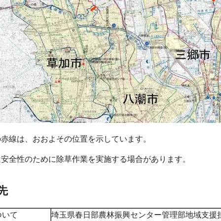
の赤線は、おおよその位置を示しています。
は安全性のために除草作業を実施する場合があります。
先
ついて
埼玉県春日部農林振興センター管理部地域支援担当（0