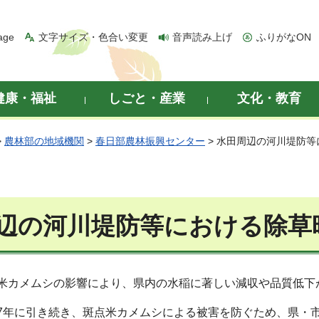
age
文字サイズ・色合い変更
音声読み上げ
ふりがなON
健康・福祉
しごと・産業
文化・教育
>
農林部の地域機関
>
春日部農林振興センター
> 水田周辺の河川堤防
辺の河川堤防等における除草
点米カメムシの影響により、県内の水稲に著しい減収や品質低下
和7年に引き続き、斑点米カメムシによる被害を防ぐため、県・