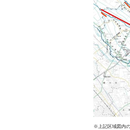
※上記区域図内