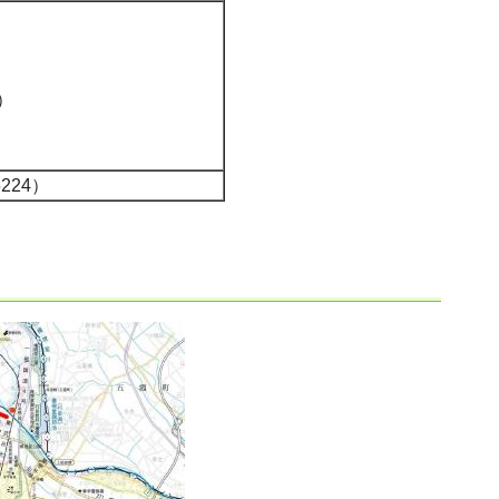
）
224）