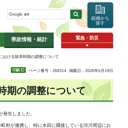
組織から
探す
緊急・防災
県政情報・統計
等における除草時期の調整について
ページ番号：268314
掲載日：2026年5月19日
時期の調整について
が発生しました。
市町村が連携し、特に水田に隣接している河川周辺にお