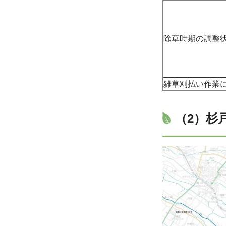
除草時期の調整
雑草刈払い作業
（2）杉