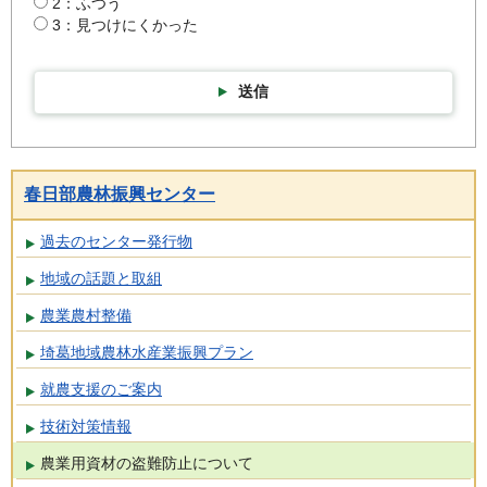
2：ふつう
3：見つけにくかった
送信
春日部農林振興センター
過去のセンター発行物
地域の話題と取組
農業農村整備
埼葛地域農林水産業振興プラン
就農支援のご案内
技術対策情報
農業用資材の盗難防止について