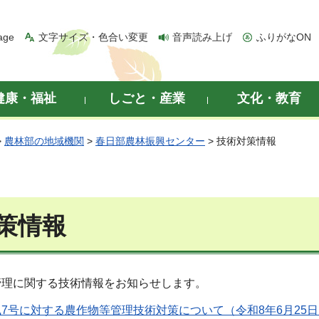
age
文字サイズ・色合い変更
音声読み上げ
ふりがなON
健康・福祉
しごと・産業
文化・教育
>
農林部の地域機関
>
春日部農林振興センター
> 技術対策情報
策情報
管理に関する技術情報をお知らせします。
7号に対する農作物等管理技術対策について（令和8年6月25日）