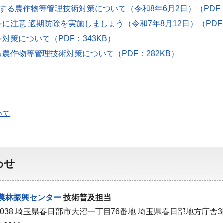
する農作物等管理技術対策について（令和8年6月2日）（PDF：
に注意 適期防除を実施しましょう（令和7年8月12日）（PDF：
対策について（PDF：343KB）
農作物等管理技術対策について（PDF：282KB）
いて
わせ
農林振興センター
技術普及担当
-0038 埼玉県春日部市大沼一丁目76番地 埼玉県春日部地方庁舎