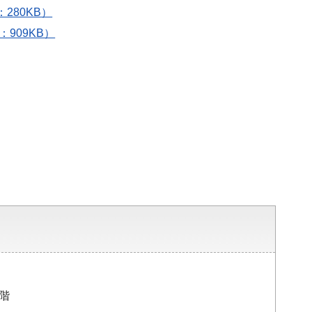
280KB）
909KB）
3階