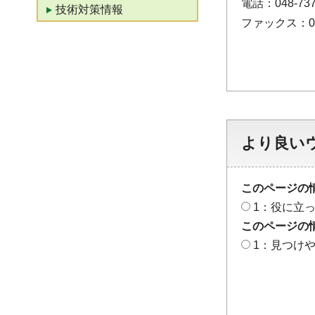
電話：048-737
技術対策情報
ファックス：048
より良い
このページの
1：役に立
このページの
1：見つけ