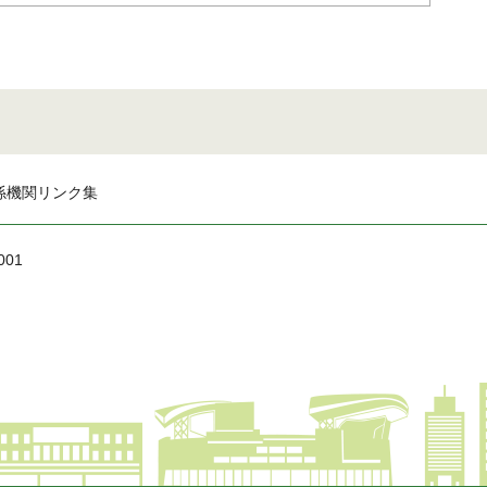
係機関リンク集
001