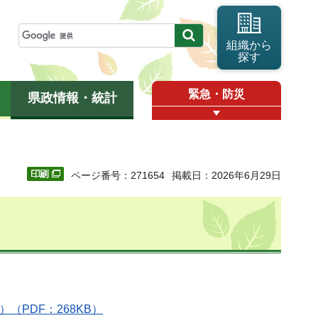
組織から
探す
緊急・防災
県政情報・統計
ページ番号：271654
掲載日：2026年6月29日
（PDF：268KB）