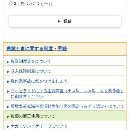
3：見つけにくかった
送信
農業と食に関する制度・手続
農業制度資金について
収入保険制度について
農作業事故に気をつけましょう
クロピラリドによる生育障害（ナス科、マメ科、キク科作物）
に御注意ください
環境負荷低減事業活動実施計画の認定（みどり認定）について
農薬の適正使用について
ナガエツルノゲイトウについて