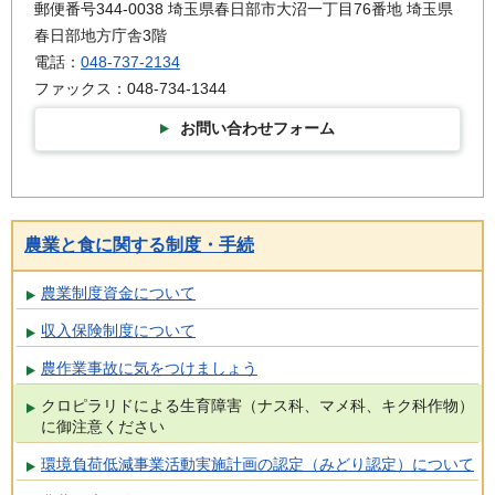
郵便番号344-0038 埼玉県春日部市大沼一丁目76番地 埼玉県
春日部地方庁舎3階
電話：
048-737-2134
ファックス：048-734-1344
お問い合わせフォーム
農業と食に関する制度・手続
農業制度資金について
収入保険制度について
農作業事故に気をつけましょう
クロピラリドによる生育障害（ナス科、マメ科、キク科作物）
に御注意ください
環境負荷低減事業活動実施計画の認定（みどり認定）について