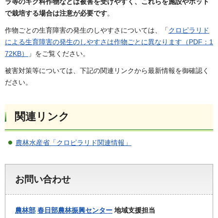
ラ等のキク科作物などは被害を受けやすく、これらを施設やポット
で栽培する場合は注意が必要です
。
作物ごとの生育障害の発生のしやすさについては、「
クロピラリド
による生育障害の発生のしやすさは作物ごとに異なります（PDF：1
72KB）
」をご覧ください。
被害対策等については、下記の関連リンクから最新情報を御確認く
ださい。
関連リンク
農林水産省「クロピラリド関連情報」
お問い合わせ
農林部
春日部農林振興センター
地域支援担当