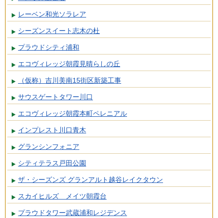
レーベン和光ソラレア
シーズンスイート志木の杜
プラウドシティ浦和
エコヴィレッジ朝霞見晴らしの丘
（仮称）吉川美南15街区新築工事
サウスゲートタワー川口
エコヴィレッジ朝霞本町ペレニアル
インプレスト川口青木
グランシンフォニア
シティテラス戸田公園
ザ・シーズンズ グランアルト越谷レイクタウン
スカイヒルズ メイツ朝霞台
プラウドタワー武蔵浦和レジデンス