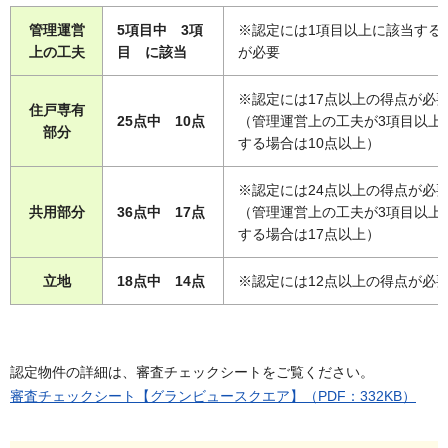
管理運営
5項目中 3項
※認定には1項目以上に該当する
上の工夫
目 に該当
が必要
※認定には17点以上の得点が必
住戸専有
25点中 10点
（管理運営上の工夫が3項目以上
部分
する場合は10点以上）
※認定には24点以上の得点が必
共用部分
36点中 17点
（管理運営上の工夫が3項目以上
する場合は17点以上）
立地
18点中 14点
※認定には12点以上の得点が必
認定物件の詳細は、審査チェックシートをご覧ください。
審査チェックシート【グランビュースクエア】（PDF：332KB）