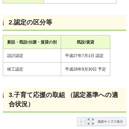
2.認定の区分等
新設・既設/分譲・賃貸の別
既設/賃貸
設計認定
平成27年7月1日 認定
竣工認定
平成28年9月30日 予定
3.子育て応援の取組 （認定基準への適
合状況）
画面サイズで表示