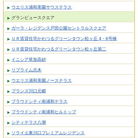
ウエリス浦和美園サウステラス
グランビュースクエア
ガーラ・レジデンス戸田公園セントラルスクエア
ＵＲ賃貸住宅かわつるグリーンタウン松ヶ丘 4・6号棟
ＵＲ賃貸住宅かわつるグリーンタウン松ヶ丘第二
イニシア草加高砂
リプライム志木
ウエリス浦和美園ノーステラス
ブランズ川口元郷
プラウドシティ南浦和テラス
プラウドシティ南浦和ヒルトップ
シティテラス八潮
ソライエ東川口プレミアムレジデンス