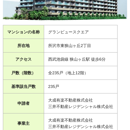
マンションの名称
グランビュースクエア
所在地
所沢市東狭山ヶ丘2丁目
アクセス
西武池袋線 狭山ヶ丘駅 徒歩6分
戸数（階数）
全235戸（地上12階）
基準該当戸数
235戸
大成有楽不動産株式会社
申請者
三井不動産レジデンシャル株式会社
大成有楽不動産株式会社
事業主
三井不動産レジデンシャル株式会社