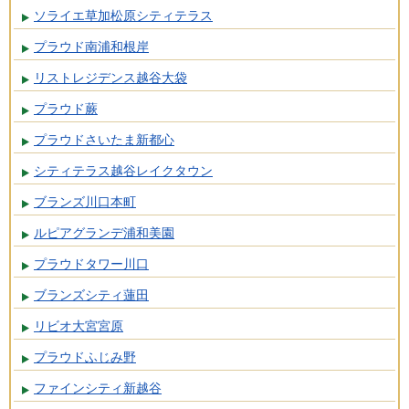
ソライエ草加松原シティテラス
プラウド南浦和根岸
リストレジデンス越谷大袋
プラウド蕨
プラウドさいたま新都心
シティテラス越谷レイクタウン
ブランズ川口本町
ルピアグランデ浦和美園
プラウドタワー川口
ブランズシティ蓮田
リビオ大宮宮原
プラウドふじみ野
ファインシティ新越谷