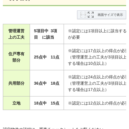
画面サイズで表示
管理運営
5項目中 3項
※認定には1項目以上に該当する
上の工夫
目 に該当
が必要
※認定には17点以上の得点が必要
住戸専有
25点中 11点
（管理運営上の工夫が3項目以上
部分
する場合は10点以上）
※認定には24点以上の得点が必要
共用部分
36点中 18点
（管理運営上の工夫が3項目以上
する場合は17点以上）
立地
18点中 15点
※認定には12点以上の得点が必要