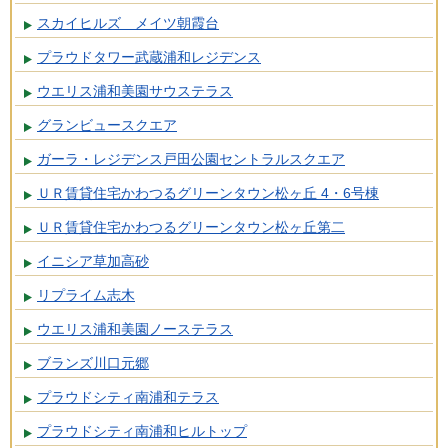
スカイヒルズ メイツ朝霞台
プラウドタワー武蔵浦和レジデンス
ウエリス浦和美園サウステラス
グランビュースクエア
ガーラ・レジデンス戸田公園セントラルスクエア
ＵＲ賃貸住宅かわつるグリーンタウン松ヶ丘 4・6号棟
ＵＲ賃貸住宅かわつるグリーンタウン松ヶ丘第二
イニシア草加高砂
リプライム志木
ウエリス浦和美園ノーステラス
ブランズ川口元郷
プラウドシティ南浦和テラス
プラウドシティ南浦和ヒルトップ