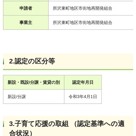
申請者
所沢東町地区市街地再開発組合
事業主
所沢東町地区市街地再開発組合
2.認定の区分等
新設・既設/分譲・賃貸の別
認定年月日
新設/分譲
令和3年4月1日
3.子育て応援の取組 （認定基準への適
合状況）