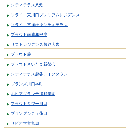
シティテラス八潮
ソライエ東川口プレミアムレジデンス
ソライエ草加松原シティテラス
プラウド南浦和根岸
リストレジデンス越谷大袋
プラウド蕨
プラウドさいたま新都心
シティテラス越谷レイクタウン
ブランズ川口本町
ルピアグランデ浦和美園
プラウドタワー川口
ブランズシティ蓮田
リビオ大宮宮原