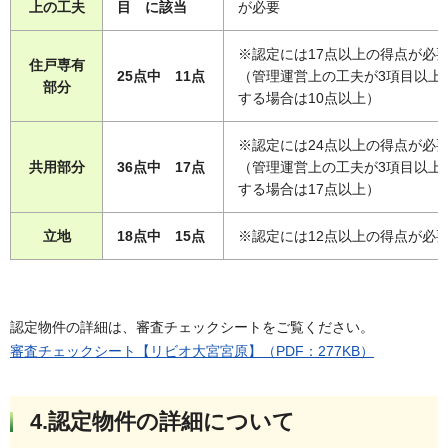
上の工夫
目 に該当
が必要
※認定には17点以上の得点が必
住戸専有
25点中 11点
（管理運営上の工夫が3項目以上
部分
する場合は10点以上）
※認定には24点以上の得点が必
共用部分
36点中 17点
（管理運営上の工夫が3項目以上
する場合は17点以上）
立地
18点中 15点
※認定には12点以上の得点が必
認定物件の詳細は、審査チェックシートをご覧ください。
審査チェックシート【リビオ大宮宮原】（PDF：277KB）
4.認定物件の詳細について