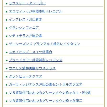
サウスゲートタワー川口
エコヴィレッジ朝霞本町ペレニアル
インプレスト川口青木
グランシンフォニア
シティテラス戸田公園
ザ・シーズンズ グランアルト越谷レイクタウン
スカイヒルズ メイツ朝霞台
プラウドタワー武蔵浦和レジデンス
ウエリス浦和美園サウステラス
グランビュースクエア
ガーラ・レジデンス戸田公園セントラルスクエア
ＵＲ賃貸住宅かわつるグリーンタウン松ヶ丘 4・6号棟
ＵＲ賃貸住宅かわつるグリーンタウン松ヶ丘第二