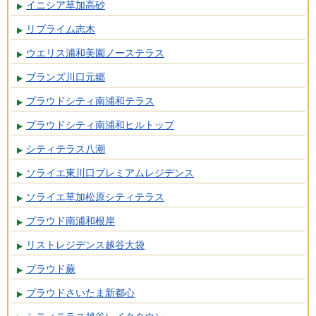
イニシア草加高砂
リプライム志木
ウエリス浦和美園ノーステラス
ブランズ川口元郷
プラウドシティ南浦和テラス
プラウドシティ南浦和ヒルトップ
シティテラス八潮
ソライエ東川口プレミアムレジデンス
ソライエ草加松原シティテラス
プラウド南浦和根岸
リストレジデンス越谷大袋
プラウド蕨
プラウドさいたま新都心