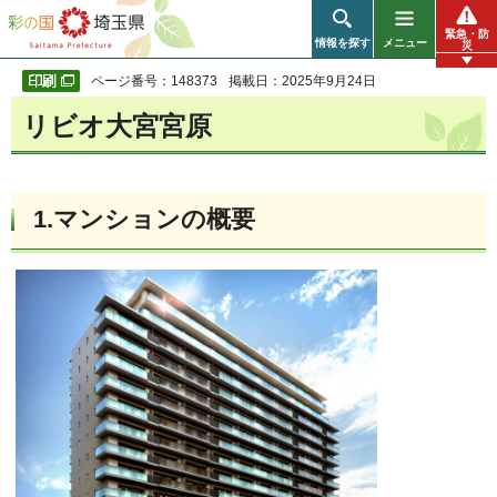
彩の国 埼玉県
緊急・防
情報を探す
メニュー
災
ページ番号：148373
掲載日：2025年9月24日
リビオ大宮宮原
1.マンションの概要