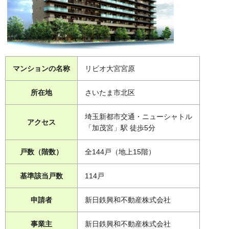
マンションの名称
リビオ大宮宮原
所在地
さいたま市北区
埼玉新都市交通・ニューシャトル
アクセス
「加茂宮」駅 徒歩5分
戸数（階数）
全144戸（地上15階）
基準該当戸数
114戸
申請者
新日鉄興和不動産株式会社
事業主
新日鉄興和不動産株式会社