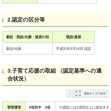
2.認定の区分等
新設・既設/分譲・賃貸の別
既設/賃貸
新設/分譲
平成31年2月14日 認定
3.子育て応援の取組 （認定基準への適
合状況）
画面サイズで表示
管理運営
5項目中 3項
※認定には1項目以上に該当する