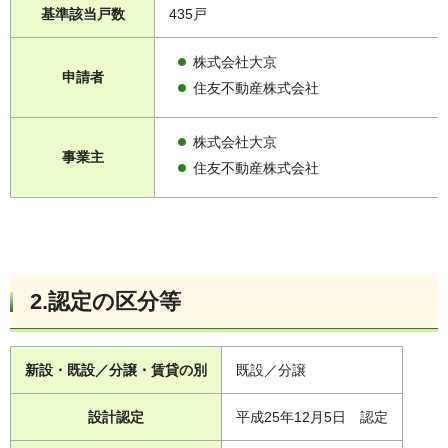
基準該当戸数
435戸
株式会社大京
申請者
住友不動産株式会社
株式会社大京
事業主
住友不動産株式会社
2.認定の区分等
新設・既設／分譲・賃貸の別
既設／分譲
設計認定
平成25年12月5日 認定