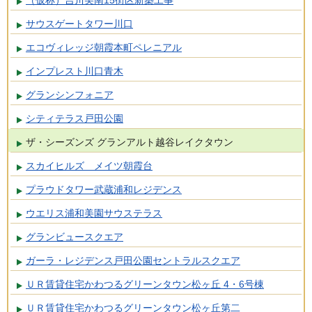
サウスゲートタワー川口
エコヴィレッジ朝霞本町ペレニアル
インプレスト川口青木
グランシンフォニア
シティテラス戸田公園
ザ・シーズンズ グランアルト越谷レイクタウン
スカイヒルズ メイツ朝霞台
プラウドタワー武蔵浦和レジデンス
ウエリス浦和美園サウステラス
グランビュースクエア
ガーラ・レジデンス戸田公園セントラルスクエア
ＵＲ賃貸住宅かわつるグリーンタウン松ヶ丘 4・6号棟
ＵＲ賃貸住宅かわつるグリーンタウン松ヶ丘第二