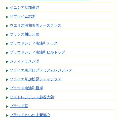
イニシア草加高砂
リプライム志木
ウエリス浦和美園ノーステラス
ブランズ川口元郷
プラウドシティ南浦和テラス
プラウドシティ南浦和ヒルトップ
シティテラス八潮
ソライエ東川口プレミアムレジデンス
ソライエ草加松原シティテラス
プラウド南浦和根岸
リストレジデンス越谷大袋
プラウド蕨
プラウドさいたま新都心