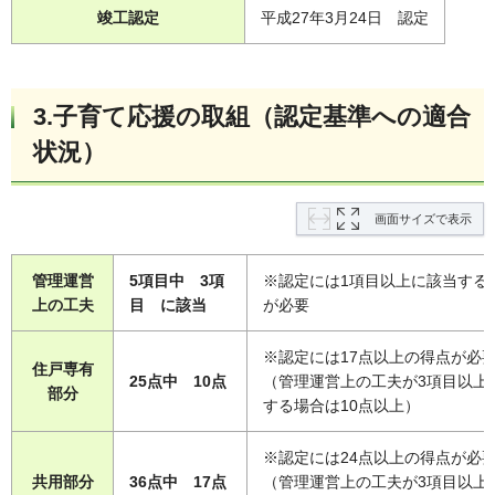
竣工認定
平成27年3月24日 認定
3.子育て応援の取組（認定基準への適合
状況）
画面サイズで表示
管理運営
5項目中 3項
※認定には1項目以上に該当する
上の工夫
目 に該当
が必要
※認定には17点以上の得点が必
住戸専有
25点中 10点
（管理運営上の工夫が3項目以上
部分
する場合は10点以上）
※認定には24点以上の得点が必
共用部分
36点中 17点
（管理運営上の工夫が3項目以上