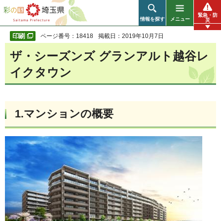
彩の国 埼玉県
緊急・防
情報を探す
メニュー
災
ページ番号：18418
掲載日：2019年10月7日
ザ・シーズンズ グランアルト越谷レ
イクタウン
1.マンションの概要