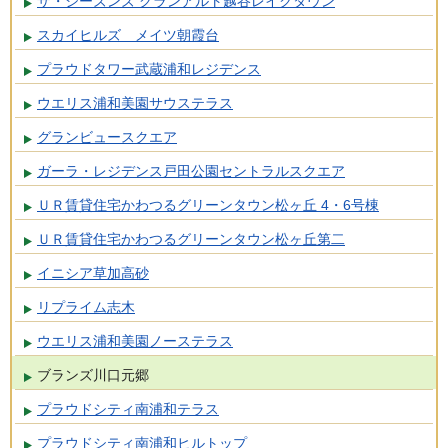
ザ・シーズンズ グランアルト越谷レイクタウン
スカイヒルズ メイツ朝霞台
プラウドタワー武蔵浦和レジデンス
ウエリス浦和美園サウステラス
グランビュースクエア
ガーラ・レジデンス戸田公園セントラルスクエア
ＵＲ賃貸住宅かわつるグリーンタウン松ヶ丘 4・6号棟
ＵＲ賃貸住宅かわつるグリーンタウン松ヶ丘第二
イニシア草加高砂
リプライム志木
ウエリス浦和美園ノーステラス
ブランズ川口元郷
プラウドシティ南浦和テラス
プラウドシティ南浦和ヒルトップ