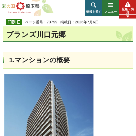
彩の国 埼玉県
緊急・防
情報を探す
メニュー
災
ページ番号：73799
掲載日：2026年7月6日
ブランズ川口元郷
1.マンションの概要