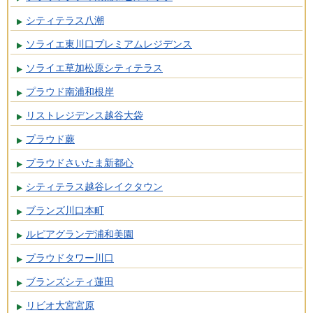
シティテラス八潮
ソライエ東川口プレミアムレジデンス
ソライエ草加松原シティテラス
プラウド南浦和根岸
リストレジデンス越谷大袋
プラウド蕨
プラウドさいたま新都心
シティテラス越谷レイクタウン
ブランズ川口本町
ルピアグランデ浦和美園
プラウドタワー川口
ブランズシティ蓮田
リビオ大宮宮原