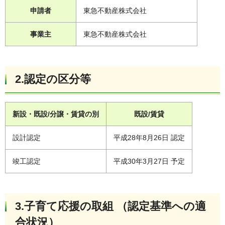
申請者
東急不動産株式会社
事業主
東急不動産株式会社
2.認定の区分等
新設・既設/分譲・賃貸の別
既設/賃貸
設計認定
平成28年8月26日 認定
竣工認定
平成30年3月27日 予定
3.子育て応援の取組 （認定基準への適
合状況）