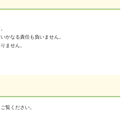
す。
はいかなる責任も負いません。
ありません。
らご覧ください。