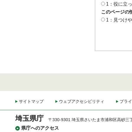
1：役に立
このページの
1：見つけ
サイトマップ
ウェブアクセシビリティ
プライ
埼玉県庁
〒330-9301 埼玉県さいたま市浦和区高砂三
県庁へのアクセス