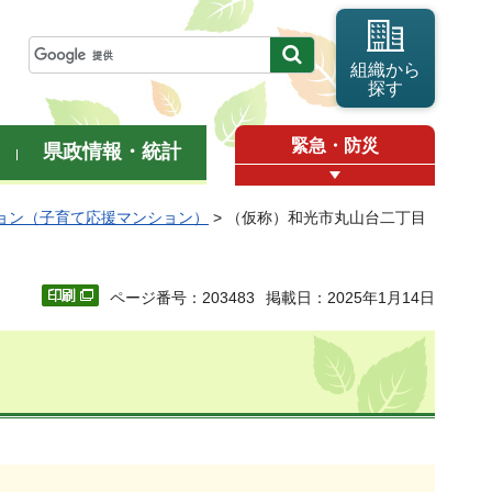
組織から
探す
緊急・防災
県政情報・統計
ョン（子育て応援マンション）
> （仮称）和光市丸山台二丁目
ページ番号：203483
掲載日：2025年1月14日