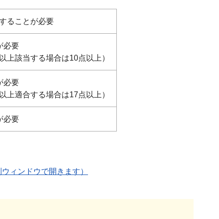
当することが必要
が必要
以上該当する場合は10点以上）
が必要
以上適合する場合は17点以上）
が必要
別ウィンドウで開きます）