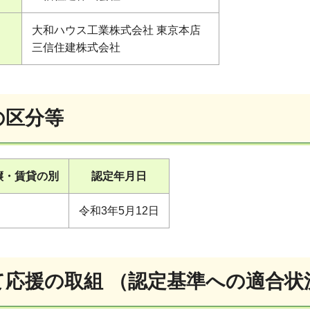
大和ハウス工業株式会社 東京本店
三信住建株式会社
の区分等
譲・賃貸の別
認定年月日
令和3年5月12日
育て応援の取組 （認定基準への適合状