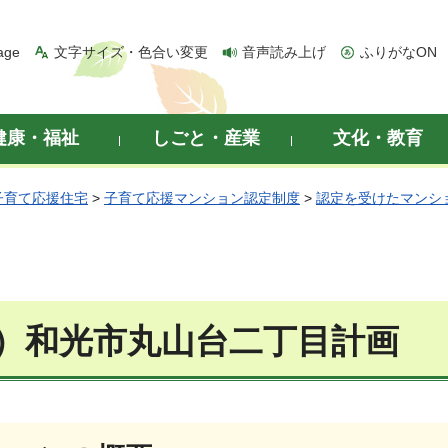
age
文字サイズ・色合い変更
音声読み上げ
ふりがなON
健康・福祉
しごと・産業
文化・教育
子育て応援住宅
>
子育て応援マンション認定制度
>
認定を受けたマンシ
）和光市丸山台二丁目計画