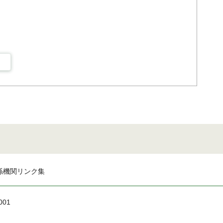
係機関リンク集
001