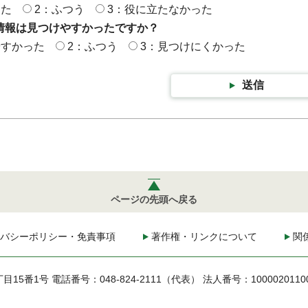
った
2：ふつう
3：役に立たなかった
情報は見つけやすかったですか？
やすかった
2：ふつう
3：見つけにくかった
送信
ページの先頭へ戻る
バシーポリシー・免責事項
著作権・リンクについて
関
丁目15番1号
電話番号：048-824-2111（代表）
法人番号：1000020110