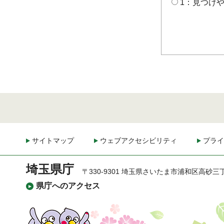
1：見つけ
サイトマップ
ウェブアクセシビリティ
プライ
埼玉県庁
〒330-9301 埼玉県さいたま市浦和区高砂三
県庁へのアクセス