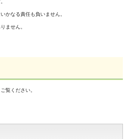
す。
はいかなる責任も負いません。
ありません。
らご覧ください。