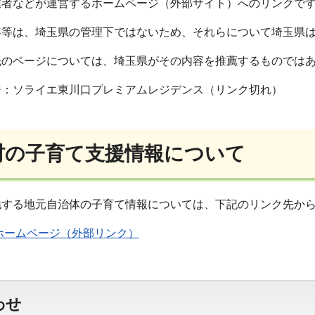
業者などが運営するホームページ（外部サイト）へのリンクで
容等は、埼玉県の管理下ではないため、それらについて埼玉県
先のページについては、埼玉県がその内容を推薦するものでは
ジ：ソライエ東川口プレミアムレジデンス（リンク切れ）
町村の子育て支援情報について
地する地元自治体の子育て情報については、下記のリンク先か
ホームページ（外部リンク）
わせ