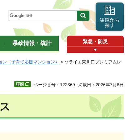
組織から
探す
緊急・防災
県政情報・統計
ョン（子育て応援マンション）
> ソライエ東川口プレミアムレ
ページ番号：122369
掲載日：2026年7月6日
ス