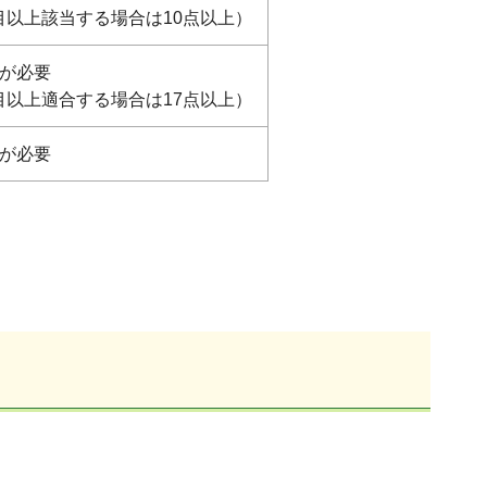
目以上該当する場合は10点以上）
点が必要
目以上適合する場合は17点以上）
点が必要