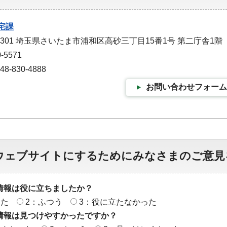
宅課
-9301 埼玉県さいたま市浦和区高砂三丁目15番1号 第二庁舎1階
-5571
-830-4888
お問い合わせフォーム
ウェブサイトにするためにみなさまのご意見
情報は役に立ちましたか？
った
2：ふつう
3：役に立たなかった
情報は見つけやすかったですか？