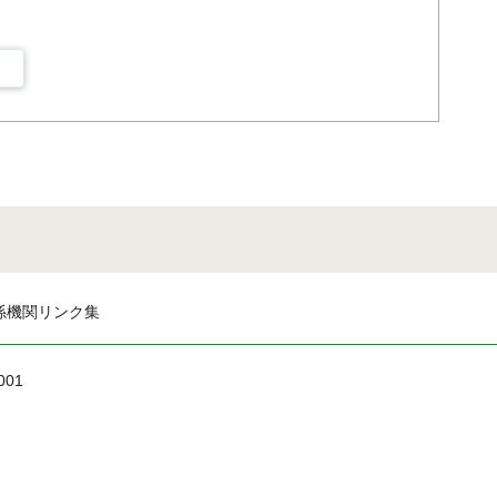
係機関リンク集
001