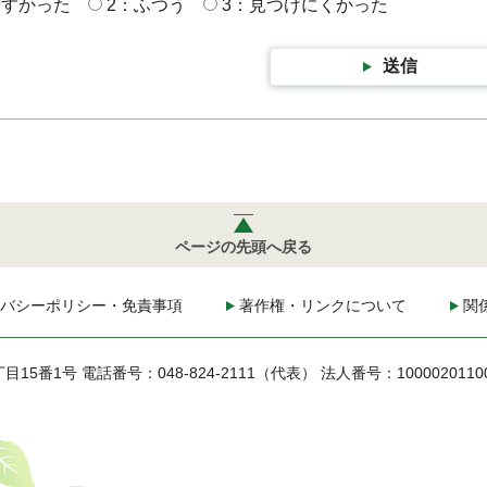
やすかった
2：ふつう
3：見つけにくかった
送信
ページの先頭へ戻る
バシーポリシー・免責事項
著作権・リンクについて
関
丁目15番1号
電話番号：048-824-2111（代表）
法人番号：1000020110