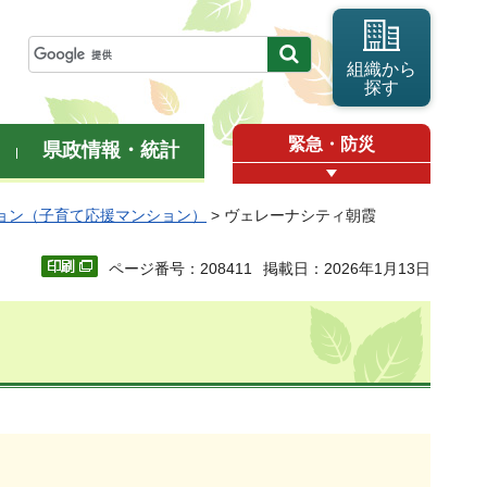
組織から
探す
緊急・防災
県政情報・統計
ョン（子育て応援マンション）
> ヴェレーナシティ朝霞
ページ番号：208411
掲載日：2026年1月13日