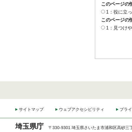
このページの
1：役に立
このページの
1：見つけ
サイトマップ
ウェブアクセシビリティ
プライ
埼玉県庁
〒330-9301 埼玉県さいたま市浦和区高砂三