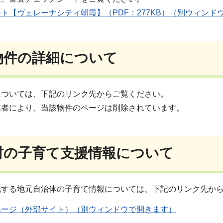
ト【ヴェレーナシティ朝霞】（PDF：277KB）（別ウィンド
定物件の詳細について
については、下記のリンク先からご覧ください。
業者により、当該物件のページは削除されています。
町村の子育て支援情報について
地する地元自治体の子育て情報については、下記のリンク先か
ページ（外部サイト）（別ウィンドウで開きます）