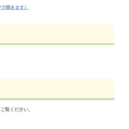
ウで開きます）
らご覧ください。