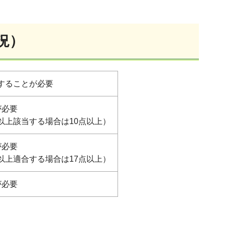
況）
することが必要
が必要
以上該当する場合は10点以上）
が必要
以上適合する場合は17点以上）
が必要