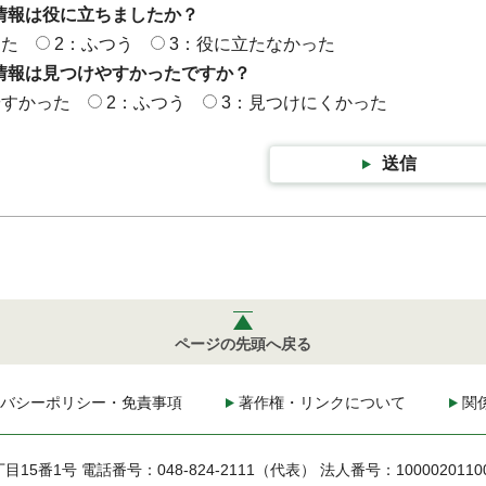
情報は役に立ちましたか？
った
2：ふつう
3：役に立たなかった
情報は見つけやすかったですか？
やすかった
2：ふつう
3：見つけにくかった
送信
ページの先頭へ戻る
バシーポリシー・免責事項
著作権・リンクについて
関
丁目15番1号
電話番号：048-824-2111（代表）
法人番号：1000020110