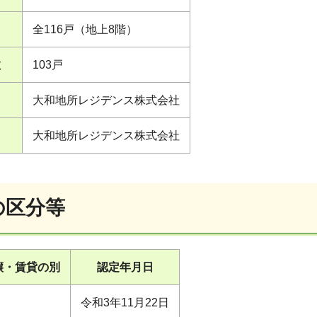
）
全116戸（地上8階）
数
103戸
大和地所レジデンス株式会社
大和地所レジデンス株式会社
の区分等
譲・賃貸の別
認定年月日
令和3年11月22日