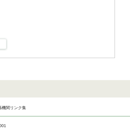
係機関リンク集
001