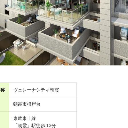
名称
ヴェレーナシティ朝霞
朝霞市根岸台
東武東上線
「朝霞」駅徒歩 13分