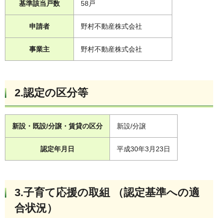
基準該当戸数
58戸
申請者
野村不動産株式会社
事業主
野村不動産株式会社
2.認定の区分等
新設・既設/分譲・賃貸の区分
新設/分譲
認定年月日
平成30年3月23日
3.子育て応援の取組 （認定基準への適
合状況）