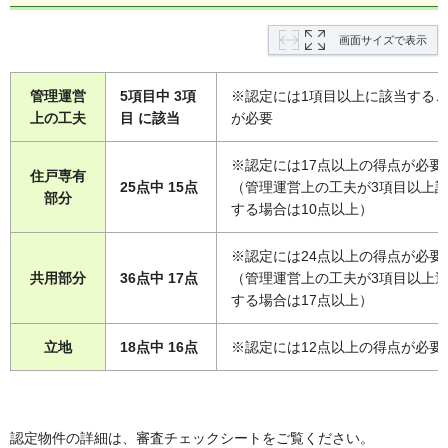
画面サイズで表示
管理運営
5項目中 3項
※認定には1項目以上に該当する
上の工夫
目 に該当
が必要
※認定には17点以上の得点が必要
住戸専有
25点中 15点
（管理運営上の工夫が3項目以上
部分
する場合は10点以上）
※認定には24点以上の得点が必要
共用部分
36点中 17点
（管理運営上の工夫が3項目以上
する場合は17点以上）
立地
18点中 16点
※認定には12点以上の得点が必要
認定物件の詳細は、審査チェックシートをご覧ください。