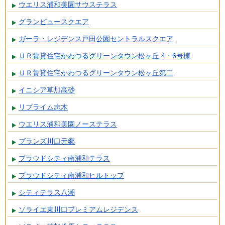
ウエリス浦和美園サウステラス
グランビュースクエア
ガーラ・レジデンス戸田公園セントラルスクエア
ＵＲ賃貸住宅かわつるグリーンタウン松ヶ丘 4・6号棟
ＵＲ賃貸住宅かわつるグリーンタウン松ヶ丘第二
イニシア草加高砂
リプライム志木
ウエリス浦和美園ノーステラス
ブランズ川口元郷
プラウドシティ南浦和テラス
プラウドシティ南浦和ヒルトップ
シティテラス八潮
ソライエ東川口プレミアムレジデンス