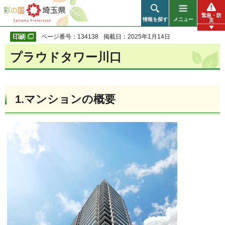
彩の国 埼玉県
緊急・防
情報を探す
メニュー
災
ページ番号：134138
掲載日：2025年1月14日
プラウドタワー川口
1.マンションの概要