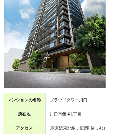
マンションの名称
プラウドタワー川口
所在地
川口市飯塚1丁目
アクセス
JR京浜東北線 川口駅 徒歩4分