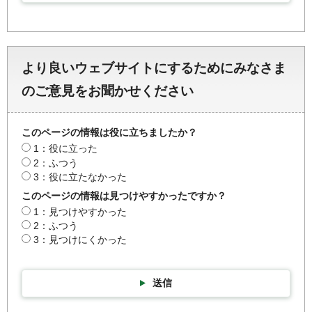
より良いウェブサイトにするためにみなさま
のご意見をお聞かせください
このページの情報は役に立ちましたか？
1：役に立った
2：ふつう
3：役に立たなかった
このページの情報は見つけやすかったですか？
1：見つけやすかった
2：ふつう
3：見つけにくかった
送信