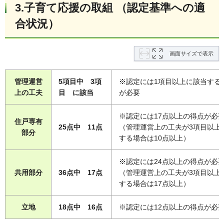
3.子育て応援の取組 （認定基準への適
合状況）
画面サイズで表示
管理運営
5項目中 3項
※認定には1項目以上に該当する
上の工夫
目 に該当
が必要
※認定には17点以上の得点が必
住戸専有
25点中 11点
（管理運営上の工夫が3項目以上
部分
する場合は10点以上）
※認定には24点以上の得点が必
共用部分
36点中 17点
（管理運営上の工夫が3項目以上
する場合は17点以上）
立地
18点中 16点
※認定には12点以上の得点が必