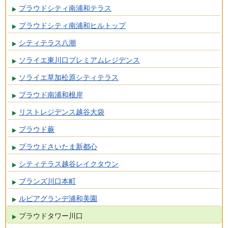
プラウドシティ南浦和テラス
プラウドシティ南浦和ヒルトップ
シティテラス八潮
ソライエ東川口プレミアムレジデンス
ソライエ草加松原シティテラス
プラウド南浦和根岸
リストレジデンス越谷大袋
プラウド蕨
プラウドさいたま新都心
シティテラス越谷レイクタウン
ブランズ川口本町
ルピアグランデ浦和美園
プラウドタワー川口