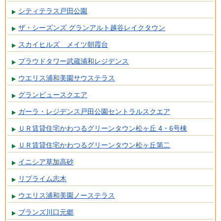
シティテラス戸田公園
ザ・シーズンズ グランアルト越谷レイクタウン
スカイヒルズ メイツ朝霞台
プラウドタワー武蔵浦和レジデンス
ウエリス浦和美園サウステラス
グランビュースクエア
ガーラ・レジデンス戸田公園セントラルスクエア
ＵＲ賃貸住宅かわつるグリーンタウン松ヶ丘 4・6号棟
ＵＲ賃貸住宅かわつるグリーンタウン松ヶ丘第二
イニシア草加高砂
リプライム志木
ウエリス浦和美園ノーステラス
ブランズ川口元郷