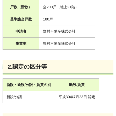
戸数（階数）
全200戸（地上21階）
基準該当戸数
180戸
申請者
野村不動産株式会社
事業主
野村不動産株式会社
2.認定の区分等
新設・既設/分譲・賃貸の別
既設/賃貸
新設/分譲
平成30年7月23日 認定