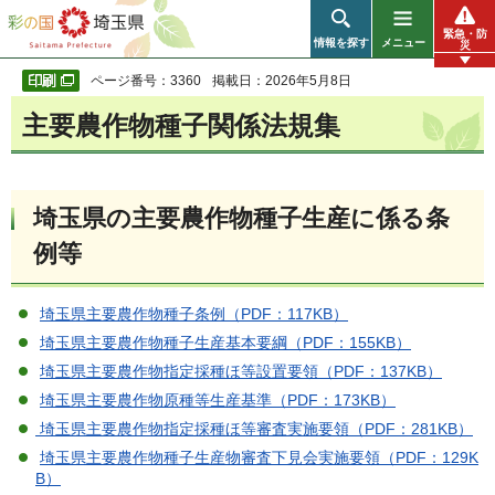
彩の国 埼玉県
緊急・防
情報を探す
メニュー
災
ページ番号：3360
掲載日：2026年5月8日
主要農作物種子関係法規集
埼玉県の主要農作物種子生産に係る条
例等
埼玉県主要農作物種子条例（PDF：117KB）
埼玉県主要農作物種子生産基本要綱（PDF：155KB）
埼玉県主要農作物指定採種ほ等設置要領（PDF：137KB）
埼玉県主要農作物原種等生産基準（PDF：173KB）
埼玉県主要農作物指定採種ほ等審査実施要領（PDF：281KB）
埼玉県主要農作物種子生産物審査下見会実施要領（PDF：129K
B）