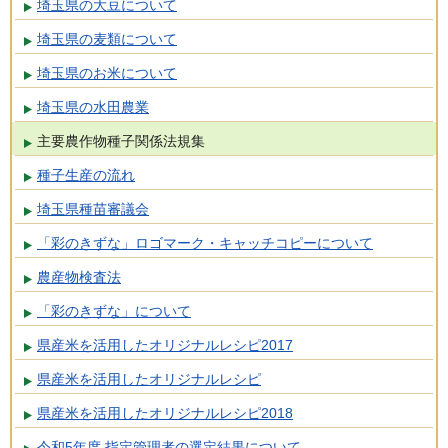
埼玉県の大豆について
埼玉県の麦類について
埼玉県のお米について
埼玉県の水田農業
主要農作物種子関係法規集
種子生産の流れ
埼玉県種苗審議会
「彩のきずな」ロゴマーク・キャッチコピーについて
農産物検査法
「彩のきずな」について
県産米を活用したオリジナルレシピ2017
県産米を活用したオリジナルレシピ
県産米を活用したオリジナルレシピ2018
令和5年度 指定管理者の選定結果について