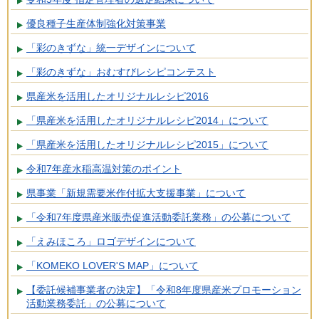
優良種子生産体制強化対策事業
「彩のきずな」統一デザインについて
「彩のきずな」おむすびレシピコンテスト
県産米を活用したオリジナルレシピ2016
「県産米を活用したオリジナルレシピ2014」について
「県産米を活用したオリジナルレシピ2015」について
令和7年産水稲高温対策のポイント
県事業「新規需要米作付拡大支援事業」について
「令和7年度県産米販売促進活動委託業務」の公募について
「えみほころ」ロゴデザインについて
「KOMEKO LOVER'S MAP」について
【委託候補事業者の決定】「令和8年度県産米プロモーション
活動業務委託」の公募について