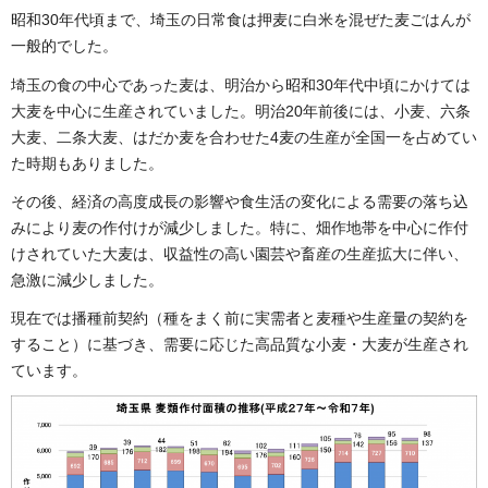
昭和30年代頃まで、埼玉の日常食は押麦に白米を混ぜた麦ごはんが
一般的でした。
埼玉の食の中心であった麦は、明治から昭和30年代中頃にかけては
大麦を中心に生産されていました。明治20年前後には、小麦、六条
大麦、二条大麦、はだか麦を合わせた4麦の生産が全国一を占めてい
た時期もありました。
その後、経済の高度成長の影響や食生活の変化による需要の落ち込
みにより麦の作付けが減少しました。特に、畑作地帯を中心に作付
けされていた大麦は、収益性の高い園芸や畜産の生産拡大に伴い、
急激に減少しました。
現在では播種前契約（種をまく前に実需者と麦種や生産量の契約を
すること）に基づき、需要に応じた高品質な小麦・大麦が生産され
ています。