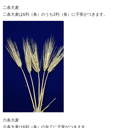
二条大麦
二条大麦は6列（条）のうち2列（条）に子実がつきます。
六条大麦
六条大麦は6列（条）の全てに子実がつきます。