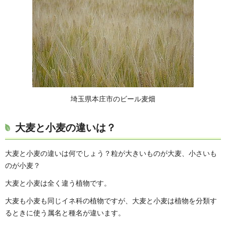
埼玉県本庄市のビール麦畑
大麦と小麦の違いは？
大麦と小麦の違いは何でしょう？粒が大きいものが大麦、小さいも
のが小麦？
大麦と小麦は全く違う植物です。
大麦も小麦も同じイネ科の植物ですが、大麦と小麦は植物を分類す
るときに使う属名と種名が違います。