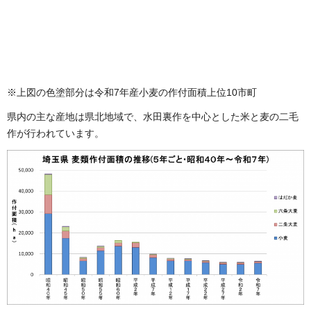
※上図の色塗部分は令和7年産小麦の作付面積上位10市町
県内の主な産地は県北地域で、水田裏作を中心とした米と麦の二毛
作が行われています。