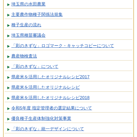
埼玉県の水田農業
主要農作物種子関係法規集
種子生産の流れ
埼玉県種苗審議会
「彩のきずな」ロゴマーク・キャッチコピーについて
農産物検査法
「彩のきずな」について
県産米を活用したオリジナルレシピ2017
県産米を活用したオリジナルレシピ
県産米を活用したオリジナルレシピ2018
令和5年度 指定管理者の選定結果について
優良種子生産体制強化対策事業
「彩のきずな」統一デザインについて