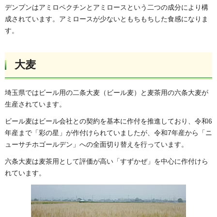
デンプンはアミロペクチンとアミロースという二つの成分により構
成されています。アミロースが少ないともちもちした食感になりま
す。
大麦
埼玉県ではビール用の二条大麦（ビール麦）と麦茶用の六条大麦が
生産されています。
ビール麦はビール会社との契約を基本に作付を推進しており、令和6
年産まで「彩の星」が作付けられていましたが、令和7年産から「ニ
ューサチホゴールデン」への全面切り替えを行っています。
六条大麦は麦茶用として評価が高い「すずかぜ」を中心に作付けら
れています。