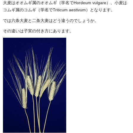
大麦はオオムギ属のオオムギ（学名でHordeum vulgare）、小麦は
コムギ属のコムギ（学名でTriticum aestivum）となります。
では六条大麦と二条大麦はどう違うのでしょうか。
その違いは子実の付き方にあります。