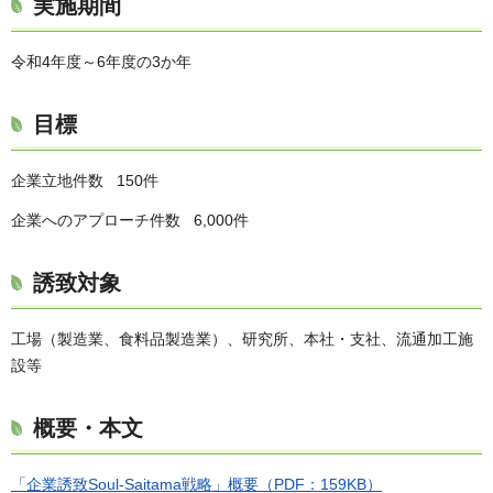
実施期間
令和4年度～6年度の3か年
目標
企業立地件数 150件
企業へのアプローチ件数 6,000件
誘致対象
工場（製造業、食料品製造業）、研究所、本社・支社、流通加工施
設等
概要・本文
「企業誘致Soul-Saitama戦略」概要（PDF：159KB）