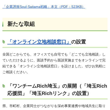
「企業誘致Soul-Saitama戦略」本文（PDF：523KB）
新たな取組
「オンライン立地相談窓口」
の設置
全国どこからでも、オフィスでも自宅でも「どこでも立地相談」し
ていただけるように、面談予約から面談実施までをオンラインで完
結できる「オンライン立地相談窓口」を設けました。ぜひお気軽に
ご相談ください。
「ワンチームRich埼玉」の展開（「埼玉Rich
応援団」「埼玉Richリンク」の設置）
県、市町村、企業同士がつながりを深め事業連携や地域共生に取り