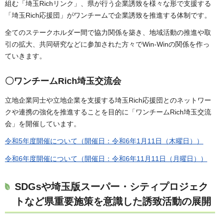
組む「埼玉Richリンク」、県が行う企業誘致を様々な形で支援する
「埼玉Rich応援団」がワンチームで企業誘致を推進する体制です。
全てのステークホルダー間で協力関係を築き、地域活動の推進や取
引の拡大、共同研究などに参加された方々でWin-Winの関係を作っ
ていきます。
〇
ワンチームRich埼玉交流会
立地企業同士や立地企業を支援する埼玉Rich応援団とのネットワー
クや連携の強化を推進することを目的に「ワンチームRich埼玉交流
会」を開催しています。
令和5年度開催について（開催日：令和6年1月11日（木曜日））
令和6年度開催について（開催日：令和6年11月11日（月曜日））
SDGsや埼玉版スーパー・シティプロジェク
トなど県重要施策を意識した誘致活動の展開