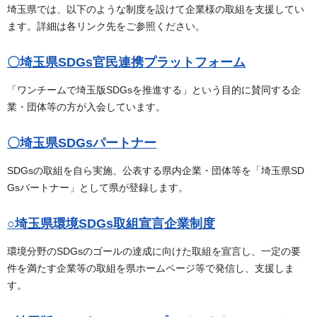
埼玉県では、以下のような制度を設けて企業様の取組を支援してい
ます。詳細は各リンク先をご参照ください。
〇埼
玉県SDGs官民連携プラットフォーム
「ワンチームで埼玉版SDGsを推進する」という目的に賛同する企
業・団体等の方が入会しています。
〇埼玉県SDGsパートナー
SDGsの取組を自ら実施、公表する県内企業・団体等を「埼玉県SD
Gsパートナー」として県が登録します。
○埼玉県環境SDGs取組宣言企業制度
環境分野のSDGsのゴールの達成に向けた取組を宣言し、一定の要
件を満たす企業等の取組を県ホームページ等で発信し、支援しま
す。