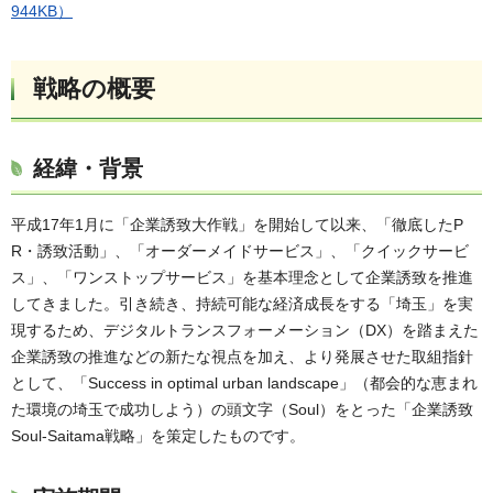
944KB）
戦略の概要
経緯・背景
平成17年1月に「企業誘致大作戦」を開始して以来、「徹底したP
R・誘致活動」、「オーダーメイドサービス」、「クイックサービ
ス」、「ワンストップサービス」を基本理念として企業誘致を推進
してきました。引き続き、持続可能な経済成長をする「埼玉」を実
現するため、デジタルトランスフォーメーション（DX）を踏まえた
企業誘致の推進などの新たな視点を加え、より発展させた取組指針
として、「Success in optimal urban landscape」（都会的な恵まれ
た環境の埼玉で成功しよう）の頭文字（Soul）をとった「企業誘致
Soul-Saitama戦略」を策定したものです。