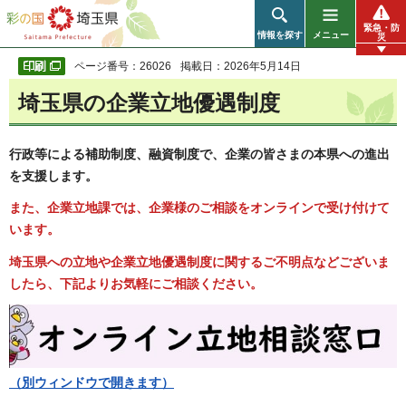
彩の国 埼玉県
緊急・防
情報を探す
メニュー
災
ページ番号：26026
掲載日：2026年5月14日
埼玉県の企業立地優遇制度
行政等による補助制度、融資制度で、企業の皆さまの本県への進出
を支援します。
また、企業立地課では、企業様のご相談をオンラインで受け付けて
います。
埼玉県への立地や企業立地優遇制度に関するご不明点などございま
したら、下記よりお気軽にご相談ください。
（別ウィンドウで開きます）