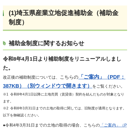
(1)埼玉県産業立地促進補助金（補助金
制度）
補助金制度に関するお知らせ
令和8
年4月1日より補助制度をリニューアルしまし
た。
「ご案内」（PDF：
こちらの
改正後の補助制度については、
387KB）（別ウィンドウで開きます）
をご覧ください。
※1 令和8年4月1日以降に土地売買（賃貸借）契約を結んだものが対象となり
ます。
※2 令和8年3月31日までの土地の取得に関しては、旧制度が適用となります。
以下を御確認ください。
●令和4年3月31日までの土地の取得の場合、こちらの
「ご案内」（P