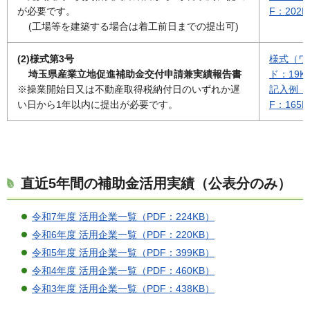
が必要です。
F：202
(工場等を建築する場合は着工前日までの提出可)
(2)様式第3号
様式（ワ
埼玉県産業立地促進補助金交付申請兼実績報告書
ド：19K
※操業開始日又は不動産取得税納付日のいずれか遅
記入例（
い日から1年以内に提出が必要です。
F：165
直近5年間の補助金活用実績（公表分のみ）
令和7年度 活用企業一覧（PDF：224KB）
令和6年度 活用企業一覧（PDF：220KB）
令和5年度 活用企業一覧（PDF：399KB）
令和4年度 活用企業一覧（PDF：460KB）
令和3年度 活用企業一覧（PDF：438KB）