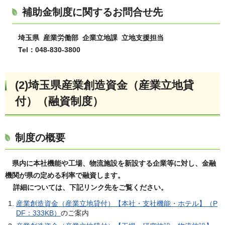
補助金制度に関するお問合せ先
埼玉県 産業労働部 企業立地課 立地支援担当
Tel：048-830-3800
(2)埼玉県産業創造資金（産業立地貸
付）（融資制度）
制度の概要
県内に本社機能や工場、物流施設を新設する企業等に対し、金融
機関が県の定める利率で融資します。
詳細については、下記リンク先をご覧ください。
産業創造資金（産業立地貸付）【本社・支社機能・ホテル】（P
DF：333KB）
のご案内