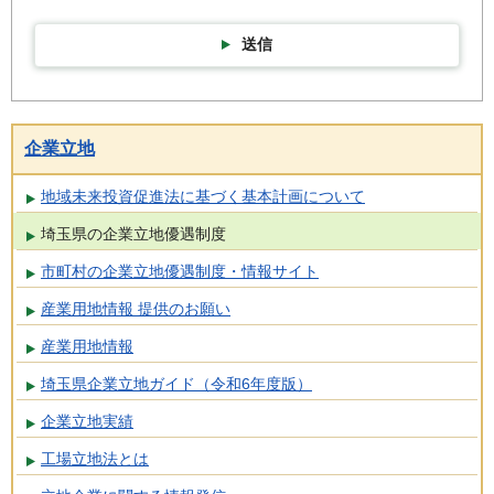
送信
企業立地
地域未来投資促進法に基づく基本計画について
埼玉県の企業立地優遇制度
市町村の企業立地優遇制度・情報サイト
産業用地情報 提供のお願い
産業用地情報
埼玉県企業立地ガイド（令和6年度版）
企業立地実績
工場立地法とは