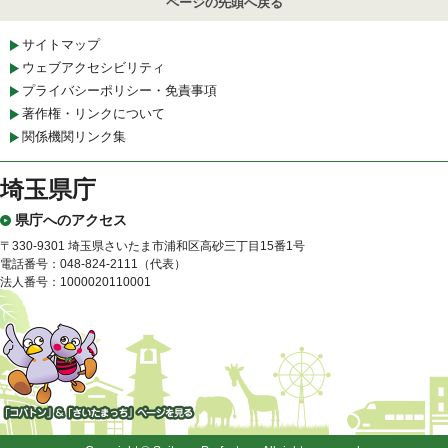
ページの先頭へ戻る
サイトマップ
ウェブアクセシビリティ
プライバシーポリシー・免責事項
著作権・リンクについて
関係機関リンク集
埼玉県庁
県庁へのアクセス
〒330-9301 埼玉県さいたま市浦和区高砂三丁目15番1号
電話番号：048-824-2111（代表）
法人番号：1000020110001
「コバトン」&「さいたまっ
ち」