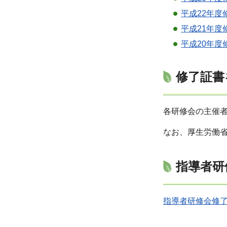
平成22年度修
平成21年度
平成20年度
修了証書
各研修会の主催
なお、厚生労働
指導者研
指導者研修会修