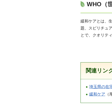
WHO（
緩和ケアとは、
題、スピリチュア
とで、クオリティ
関連リン
埼玉県の在
緩和ケア
（