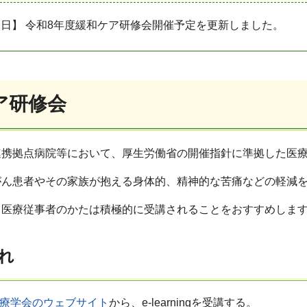
22日】 令和8年度緩和ケア研修会開催予定を更新しました。
ア研修会
連携拠点病院等において、厚生労働省の開催指針に準拠した医
がん患者やその家族が抱える身体的、精神的な苦痛などの軽減
る医療従事者のかたは積極的に受講されることをおすすめしま
れ
療学会のウェブサイト
から、e-learningを受講する。