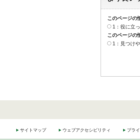
このページの
1：役に立
このページの
1：見つけ
サイトマップ
ウェブアクセシビリティ
プライ