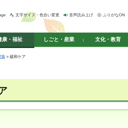
age
文字サイズ・色合い変更
音声読み上げ
ふりがなON
健康・福祉
しごと・産業
文化・教育
対策
> 緩和ケア
ア