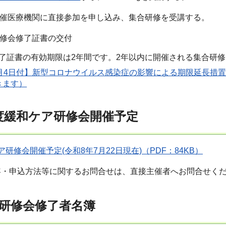
主催医療機関に直接参加を申し込み、集合研修を受講する。
研修会修了証書の交付
ning修了証書の有効期限は2年間です。2年以内に開催される集合
8月4日付】新型コロナウイルス感染症の影響による期限延長措
きます）
度緩和ケア研修会開催予定
研修会開催予定(令和8年7月22日現在)（PDF：84KB）
容・申込方法等に関するお問合せは、直接主催者へお問合せく
研修会修了者名簿