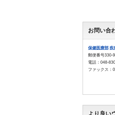
お問い合
保健医療部
疾
郵便番号330
電話：048-830
ファックス：048
より良い