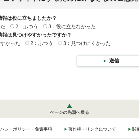
情報は役に立ちましたか？
った
2：ふつう
3：役に立たなかった
情報は見つけやすかったですか？
やすかった
2：ふつう
3：見つけにくかった
送信
ページの先頭へ戻る
バシーポリシー・免責事項
著作権・リンクについて
関