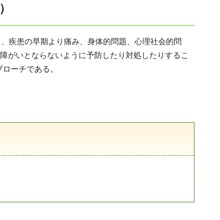
年）
て、疾患の早期より痛み、身体的問題、心理社会的問
が障がいとならないように予防したり対処したりするこ
プローチである。