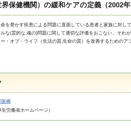
世界保健機関）の緩和ケアの定義（2002
生命を脅かす疾患による問題に直面している患者と家族に対し
ルな(霊的な,魂の)問題に関して適切な評価をおこない、それ
ー・オブ・ライフ（生活の質,生命の質）を改善するためのア
ク
宅医療
厚生労働省ホームページ）