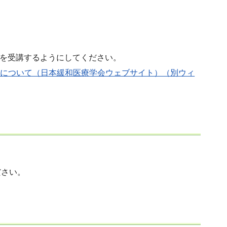
研修を受講するようにしてください。
置について（日本緩和医療学会ウェブサイト）（別ウィ
ださい。