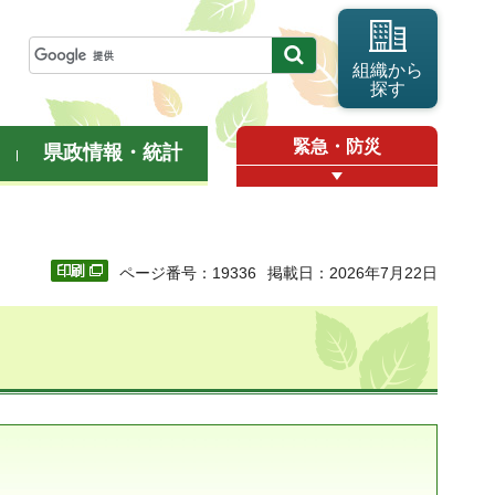
組織から
探す
緊急・防災
県政情報・統計
ページ番号：19336
掲載日：2026年7月22日