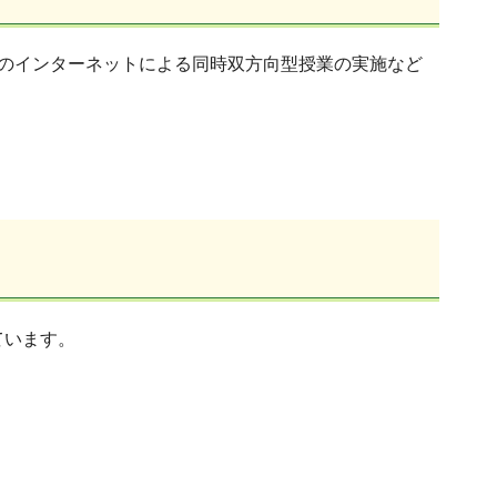
のインターネットによる同時双方向型授業の実施など
ています。