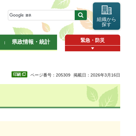
組織から
探す
緊急・防災
県政情報・統計
ページ番号：205309
掲載日：2026年3月16日