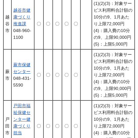
(1)(2)(3)：対象サー
越谷市健
ビス利用料合計額の
越
康づくり
10分の9、1月あた
谷
推進課
〇
〇
〇
〇
〇
り上限72,000円
市
048-960-
(4)：購入費の10分
1100
の9、上限90,000円
(5)：上限5,000円
(1)(2)(3)：対象サー
ビス利用料合計額の
蕨市保健
10分の9、1月あた
蕨
センター
〇
〇
〇
〇
〇
り上限72,000円
市
048-431-
(4)：購入費の10分
5590
の9、上限90,000円
(5)：上限5,000円
戸田市福
(1)(2)(3)：対象サー
祉保健セ
ビス利用料合計額の
戸
ンター健
10分の9、1月あた
田
康づくり
〇
〇
〇
〇
〇
り上限72,000円
市
担当
(4)：購入費の10分