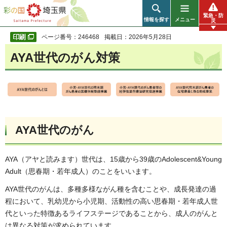
彩の国 埼玉県
緊急・防
情報を探す
メニュー
災
ページ番号：246468
掲載日：2026年5月28日
AYA世代のがん対策
AYA世代のがん
AYA（アヤと読みます）世代は、15歳から39歳のAdolescent&Young
Adult（思春期・若年成人）のことをいいます。
AYA世代のがんは、多種多様ながん種を含むことや、成長発達の過
程において、乳幼児から小児期、活動性の高い思春期・若年成人世
代といった特徴あるライフステージであることから、成人のがんと
は異なる対策が求められています。