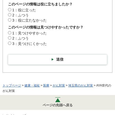
このページの情報は役に立ちましたか？
1：役に立った
2：ふつう
3：役に立たなかった
このページの情報は見つけやすかったですか？
1：見つけやすかった
2：ふつう
3：見つけにくかった
送信
トップページ
>
健康・福祉
>
医療
>
がん対策
>
埼玉県のがん対策
> AYA世代の
がん対策
ページの先頭へ戻る