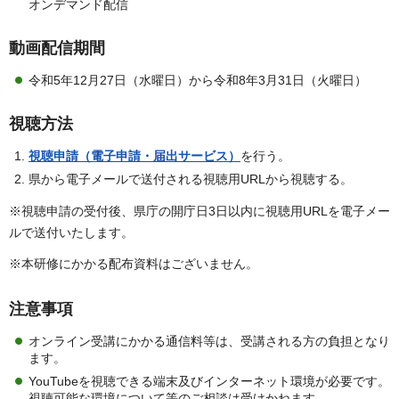
オンデマンド配信
動画配信期間
令和5年12月27日（水曜日）から令和8年3月31日（火曜日）
視聴方法
視聴申請（電子申請・届出サービス）
を行う。
県から電子メールで送付される視聴用URLから視聴する。
※視聴申請の受付後、県庁の開庁日3日以内に視聴用URLを電子メー
ルで送付いたします。
※本研修にかかる配布資料はございません。
注意事項
オンライン受講にかかる通信料等は、受講される方の負担となり
ます。
YouTubeを視聴できる端末及びインターネット環境が必要です。
視聴可能な環境について等のご相談は受けかねます。