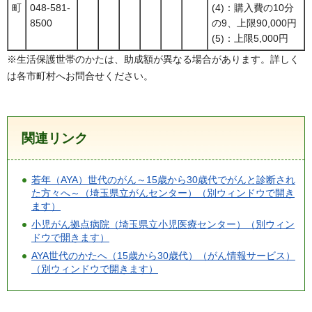
町
048-581-
(4)：購入費の10分
8500
の9、上限90,000円
(5)：上限5,000円
※生活保護世帯のかたは、助成額が異なる場合があります。詳しく
は各市町村へお問合せください。
関連リンク
若年（AYA）世代のがん～15歳から30歳代でがんと診断され
た方々へ～（埼玉県立がんセンター）（別ウィンドウで開き
ます）
小児がん拠点病院（埼玉県立小児医療センター）（別ウィン
ドウで開きます）
AYA世代のかたへ（15歳から30歳代）（がん情報サービス）
（別ウィンドウで開きます）