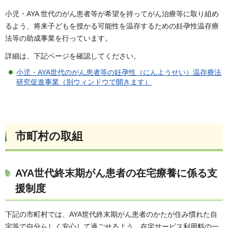
小児・AYA 世代のがん患者等が希望を持ってがん治療等に取り組め
るよう、将来子どもを授かる可能性を温存するための妊孕性温存療
法等の助成事業を行っています。
詳細は、下記ページを確認してください。
小児・AYA世代のがん患者等の妊孕性（にんようせい）温存療法
研究促進事業（別ウィンドウで開きます）
市町村の取組
AYA世代終末期がん患者の在宅療養に係る支
援制度
下記の市町村では、AYA世代終末期がん患者のかたが住み慣れた自
宅等で自分らしく安心して過ごせるよう、在宅サービス利用料の一