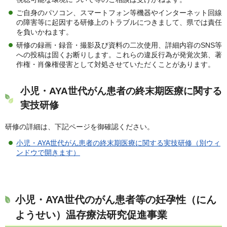
ご自身のパソコン、スマートフォン等機器やインターネット回線
の障害等に起因する研修上のトラブルにつきまして、県では責任
を負いかねます。
研修の録画・録音・撮影及び資料の二次使用、詳細内容のSNS等
への投稿は固くお断りします。これらの違反行為が発覚次第、著
作権・肖像権侵害として対処させていただくことがあります。
小児・AYA世代がん患者の終末期医療に関する
実技研修
研修の詳細は、下記ページを御確認ください。
小児・AYA世代がん患者の終末期医療に関する実技研修（別ウィ
ンドウで開きます）
小児・AYA世代のがん患者等の妊孕性（にん
ようせい）温存療法研究促進事業