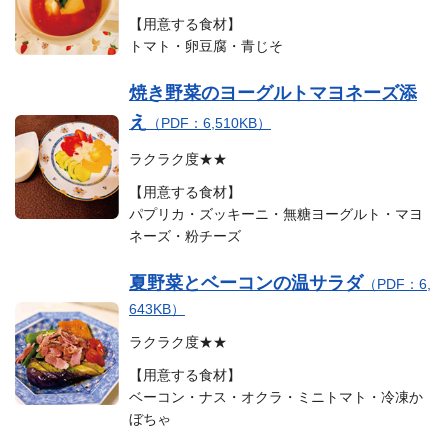
【用意する食材】
トマト・卵豆腐・青じそ
焼き野菜のヨーグルトマヨネーズ添
え
（PDF：6,510KB）
ラクラク度★★
【用意する食材】
パプリカ・ズッキーニ・無糖ヨーグルト・マヨ
ネーズ・粉チーズ
夏野菜とベーコンの温サラダ
（PDF：6,
643KB）
ラクラク度★★
【用意する食材】
ベーコン・ナス・オクラ・ミニトマト・冷凍か
ぼちゃ