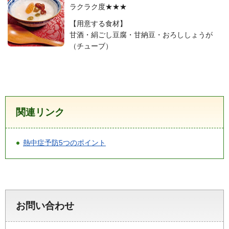
ラクラク度★★★
【用意する食材】
甘酒・絹ごし豆腐・甘納豆・おろししょうが
（チューブ）
関連リンク
熱中症予防5つのポイント
お問い合わせ