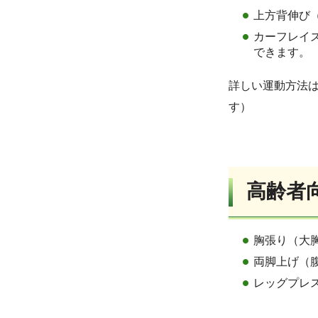
上方背伸び
カーフレイ
できます。
詳しい運動方法
す）
高齢者
胸張り（大
両脚上げ（
レッグプレ