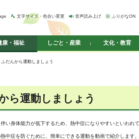
age
文字サイズ・色合い変更
音声読み上げ
ふりがなON
健康・福祉
しごと・産業
文化・教育
> ふだんから運動しましょう
から運動しましょう
に伴い身体能力が低下するため、熱中症になりやすいといわれ
の熱中症を防ぐために、簡単にできる運動を動画で紹介します