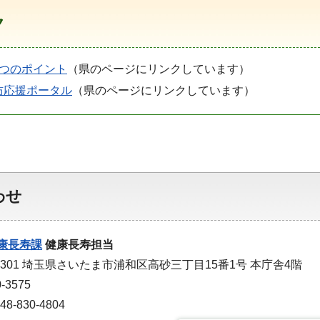
ク
5つのポイント
（県のページにリンクしています）
防応援ポータル
（県のページにリンクしています）
わせ
康長寿課
健康長寿担当
-9301 埼玉県さいたま市浦和区高砂三丁目15番1号 本庁舎4階
-3575
-830-4804